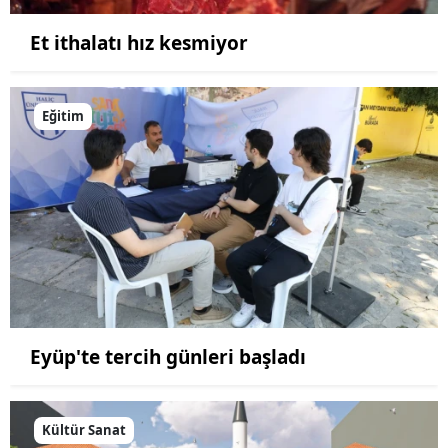
Et ithalatı hız kesmiyor
Eğitim
Eyüp'te tercih günleri başladı
Kültür Sanat