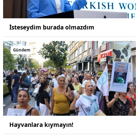
İsteseydim burada olmazdım
Gündem
Hayvanlara kıymayın!