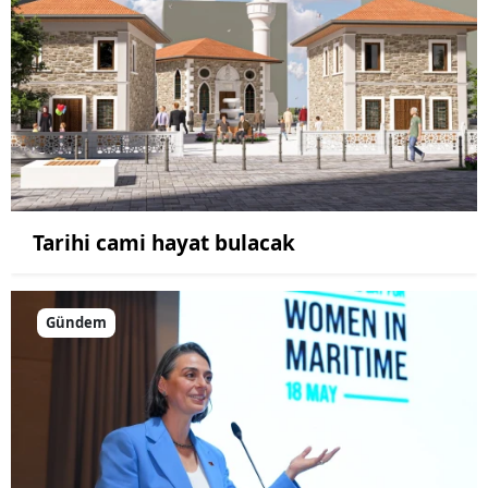
Tarihi cami hayat bulacak
Gündem