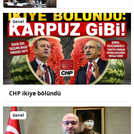
Genel
CHP ikiye bölündü
Genel