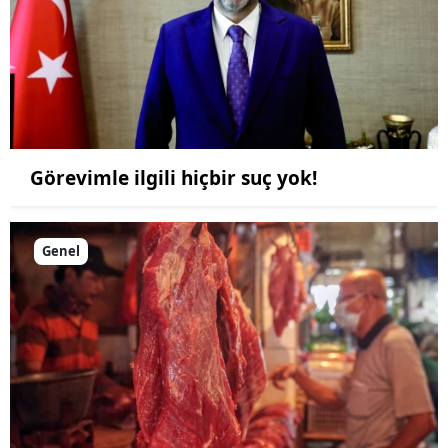
Görevimle ilgili hiçbir suç yok!
Genel