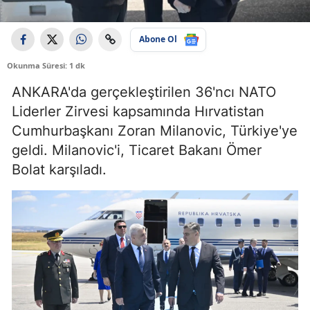
Abone Ol
Okunma Süresi: 1 dk
ANKARA'da gerçekleştirilen 36'ncı NATO
Liderler Zirvesi kapsamında Hırvatistan
Cumhurbaşkanı Zoran Milanovic, Türkiye'ye
geldi. Milanovic'i, Ticaret Bakanı Ömer
Bolat karşıladı.