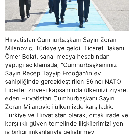
Hırvatistan Cumhurbaşkanı Sayın Zoran
Milanovic, Türkiye'ye geldi. Ticaret Bakanı
Ömer Bolat, sanal medya hesabından
yaptığı açıklamada, "Cumhurbaşkanımız
Sayın Recep Tayyip Erdoğan'ın ev
sahipliğinde gerçekleştirilen 36'ncı NATO
Liderler Zirvesi kapsamında ülkemizi ziyaret
eden Hırvatistan Cumhurbaşkanı Sayın
Zoran Milanovic'i ülkemizde karşıladık.
Türkiye ve Hırvatistan olarak, ortak irade ve
karşılıklı güven temelinde ilişkilerimizi yeni
iş birliği imkanlarıyla geliştirmeyi