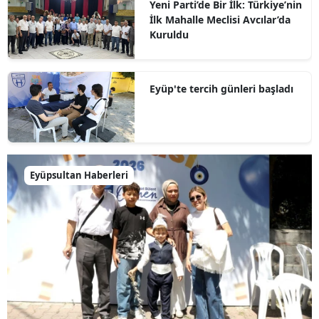
Yeni Parti’de Bir İlk: Türkiye’nin
İlk Mahalle Meclisi Avcılar’da
Kuruldu
Eyüp'te tercih günleri başladı
Eyüpsultan Haberleri