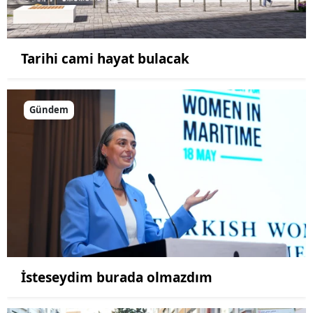
Tarihi cami hayat bulacak
Gündem
İsteseydim burada olmazdım