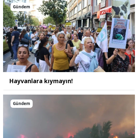
Gündem
Hayvanlara kıymayın!
Gündem