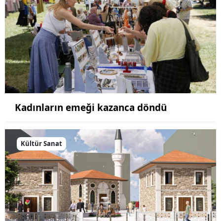
Kadınların emeği kazanca döndü
Kültür Sanat