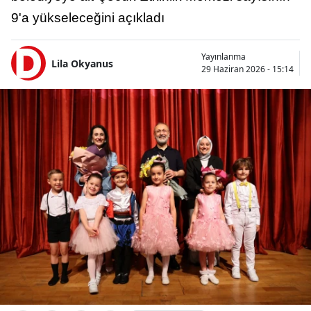
9'a yükseleceğini açıkladı
Yayınlanma
Lila Okyanus
29 Haziran 2026 - 15:14