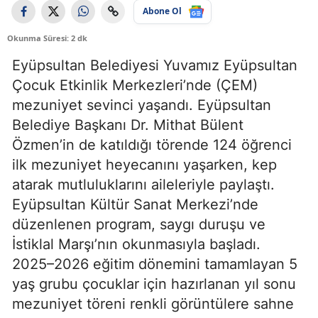
Abone Ol
Okunma Süresi: 2 dk
Eyüpsultan Belediyesi Yuvamız Eyüpsultan
Çocuk Etkinlik Merkezleri’nde (ÇEM)
mezuniyet sevinci yaşandı. Eyüpsultan
Belediye Başkanı Dr. Mithat Bülent
Özmen’in de katıldığı törende 124 öğrenci
ilk mezuniyet heyecanını yaşarken, kep
atarak mutluluklarını aileleriyle paylaştı.
Eyüpsultan Kültür Sanat Merkezi’nde
düzenlenen program, saygı duruşu ve
İstiklal Marşı’nın okunmasıyla başladı.
2025–2026 eğitim dönemini tamamlayan 5
yaş grubu çocuklar için hazırlanan yıl sonu
mezuniyet töreni renkli görüntülere sahne