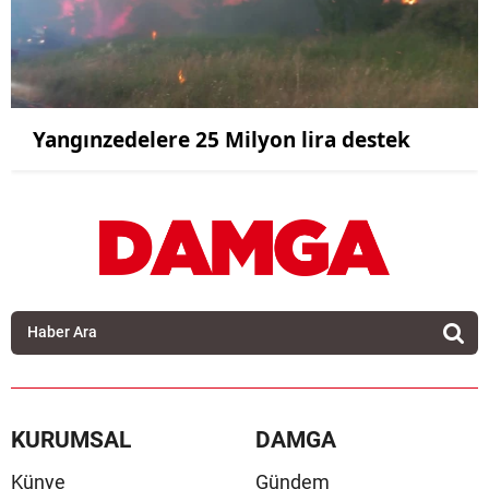
Yangınzedelere 25 Milyon lira destek
KURUMSAL
DAMGA
Künye
Gündem