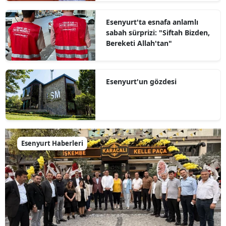
Esenyurt'ta esnafa anlamlı
sabah sürprizi: "Siftah Bizden,
Bereketi Allah'tan"
Esenyurt'un gözdesi
Esenyurt Haberleri