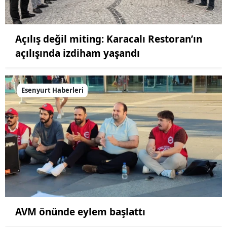
Açılış değil miting: Karacalı Restoran’ın
açılışında izdiham yaşandı
Esenyurt Haberleri
AVM önünde eylem başlattı