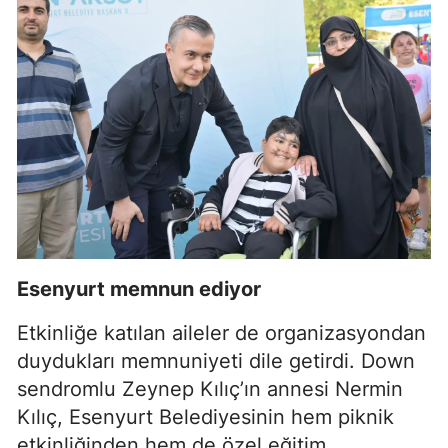
Esenyurt memnun ediyor
Etkinliğe katılan aileler de organizasyondan
duydukları memnuniyeti dile getirdi. Down
sendromlu Zeynep Kılıç’ın annesi Nermin
Kılıç, Esenyurt Belediyesinin hem piknik
etkinliğinden hem de özel eğitim