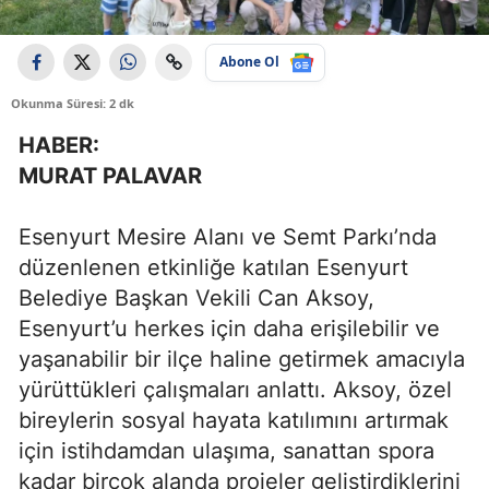
Abone Ol
Okunma Süresi: 2 dk
HABER:
MURAT PALAVAR
Esenyurt Mesire Alanı ve Semt Parkı’nda
düzenlenen etkinliğe katılan Esenyurt
Belediye Başkan Vekili Can Aksoy,
Esenyurt’u herkes için daha erişilebilir ve
yaşanabilir bir ilçe haline getirmek amacıyla
yürüttükleri çalışmaları anlattı. Aksoy, özel
bireylerin sosyal hayata katılımını artırmak
için istihdamdan ulaşıma, sanattan spora
kadar birçok alanda projeler geliştirdiklerini