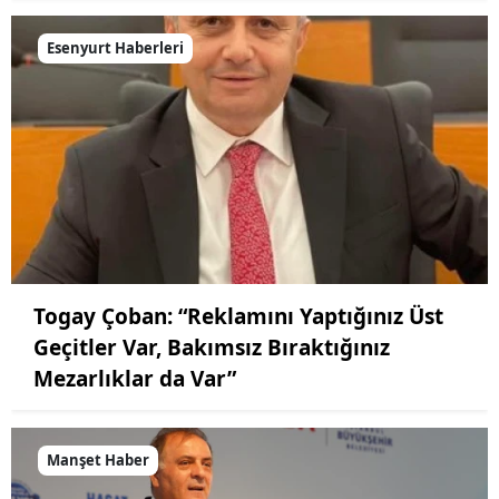
Esenyurt Haberleri
Togay Çoban: “Reklamını Yaptığınız Üst
Geçitler Var, Bakımsız Bıraktığınız
Mezarlıklar da Var”
Manşet Haber