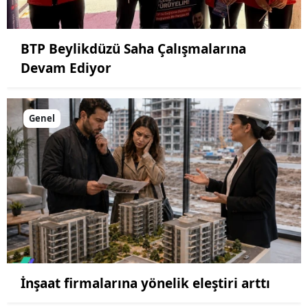
BTP Beylikdüzü Saha Çalışmalarına
Devam Ediyor
Genel
İnşaat firmalarına yönelik eleştiri arttı