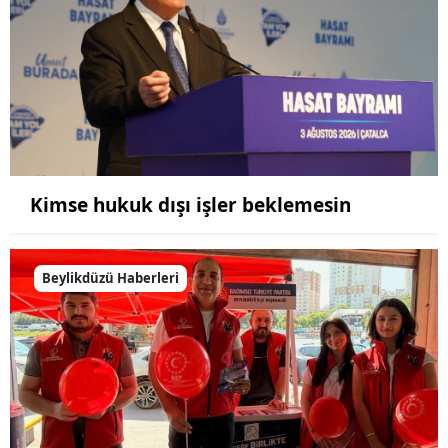
Kimse hukuk dışı işler beklemesin
Beylikdüzü Haberleri