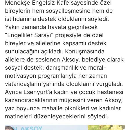
Menekşe Engelsiz Kafe sayesinde özel
bireylerin hem sosyalleşmesine hem de
istihdamına destek olduklarını söyledi.
Yakın zamanda hayata geçirilecek
“Engelliler Sarayı” projesiyle de özel
bireyler ve ailelerine kapsamlı destek
sunulacağını açıkladı. Konuşmasında
ailelere de seslenen Aksoy, belediye olarak
sosyal destek, danışmanlık ve moral-
motivasyon programlarıyla her zaman
vatandaşların yanında olduklarını vurguladı.
Ayrıca Esenyurt’a kadın ve çocuk hastanesi
kazandıracaklarının müjdesini veren Aksoy,
yaz boyunca mahalle piknikleri ve kadınlar
matineleri düzenleyeceklerini söyledi.