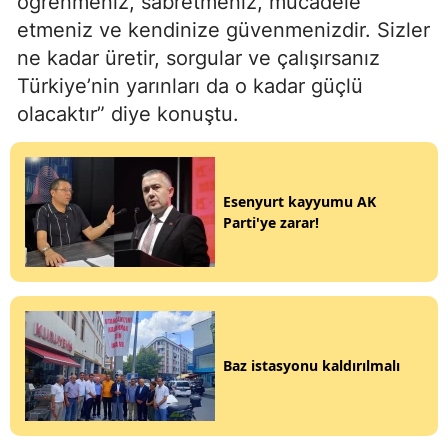
öğrenmeniz, sabretmeniz, mücadele
etmeniz ve kendinize güvenmenizdir. Sizler
ne kadar üretir, sorgular ve çalışırsanız
Türkiye’nin yarınları da o kadar güçlü
olacaktır” diye konuştu.
Esenyurt kayyumu AK
Parti'ye zarar!
Baz istasyonu kaldırılmalı