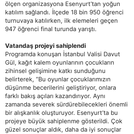
ölçen organizasyona Esenyurt’tan yoğun
katılım sağlandı. İlçede 18 bin 950 öğrenci
turnuvaya katılırken, ilk elemeleri geçen
947 öğrenci final turunda yarıştı.
Vatandaş projeyi sahiplendi
Programda konuşan İstanbul Valisi Davut
Gül, kağıt kalem oyunlarının çocukların
zihinsel gelişimine katkı sunduğunu
belirterek, “Bu oyunlar çocuklarımızın
düşünme becerilerini geliştiriyor, onlara
farklı bakış açıları kazandırıyor. Aynı
zamanda severek sürdürebilecekleri önemli
bir alışkanlık oluşturuyor. Esenyurt’ta bu
projeye büyük sahiplenme gösterildi. Çok
güzel sonuçlar aldık, daha da iyi sonuçlar