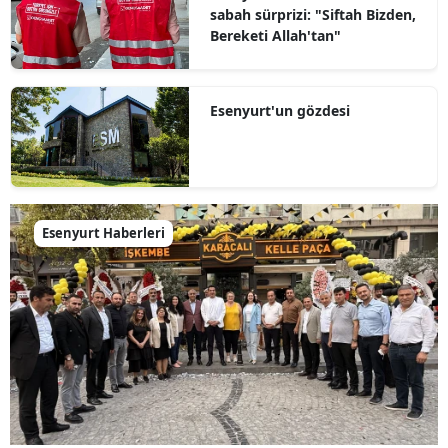
sabah sürprizi: "Siftah Bizden,
Bereketi Allah'tan"
Esenyurt'un gözdesi
Esenyurt Haberleri