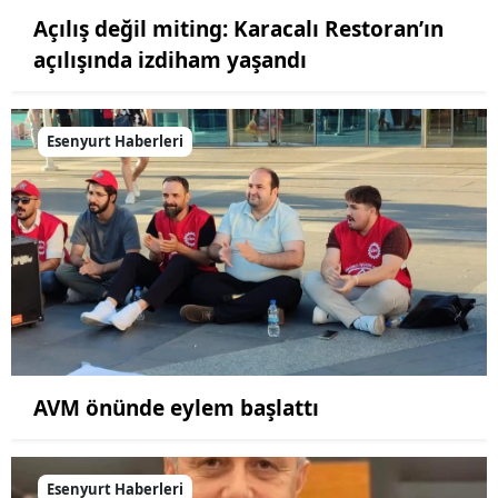
Açılış değil miting: Karacalı Restoran’ın
açılışında izdiham yaşandı
Esenyurt Haberleri
AVM önünde eylem başlattı
Esenyurt Haberleri