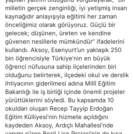
milletin gerçek zenginliği, iyi yetişmiş insan
kaynağıdır anlayışıyla eğitimi her zaman
önceliğimiz olarak görüyoruz. Güçlü bir
gelecek; düşünen, üreten ve kendine
güvenen nesillerle mümkündür” ifadelerini
kullandı. Aksoy, Esenyurt’un yaklaşık 250
bin öğrencisiyle Türkiye’nin en büyük
öğrenci nüfusuna sahip ilçelerinden biri
olduğunu belirterek, ilçedeki okul ve derslik
ihtiyacının giderilmesi adına Millî Eğitim
Bakanlığı ile iş birliği içinde önemli projeler
yürüttüklerini söyledi. Bu kapsamda 10
okuldan oluşan Recep Tayyip Erdoğan
Eğitim Külliyesi’nin hizmete açıldığını
kaydeden Aksoy, Ardıçlı Mahallesi’nde
yapımı süren Beşli Lise Projesi’nin de kısa