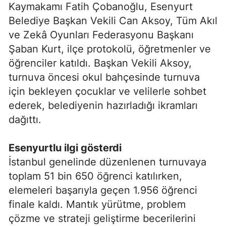
Kaymakamı Fatih Çobanoğlu, Esenyurt
Belediye Başkan Vekili Can Aksoy, Tüm Akıl
ve Zekâ Oyunları Federasyonu Başkanı
Şaban Kurt, ilçe protokolü, öğretmenler ve
öğrenciler katıldı. Başkan Vekili Aksoy,
turnuva öncesi okul bahçesinde turnuva
için bekleyen çocuklar ve velilerle sohbet
ederek, belediyenin hazırladığı ikramları
dağıttı.
Esenyurtlu ilgi gösterdi
İstanbul genelinde düzenlenen turnuvaya
toplam 51 bin 650 öğrenci katılırken,
elemeleri başarıyla geçen 1.956 öğrenci
finale kaldı. Mantık yürütme, problem
çözme ve strateji geliştirme becerilerini