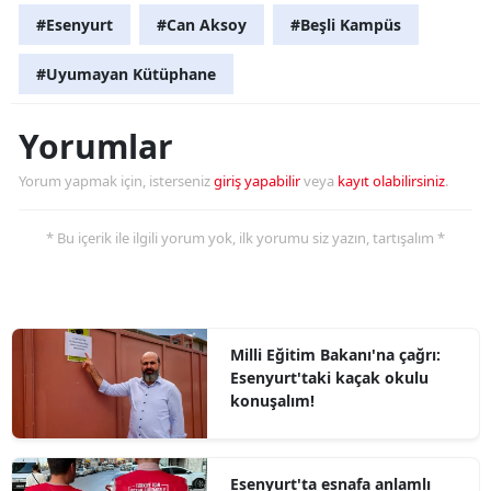
#Esenyurt
#Can Aksoy
#Beşli Kampüs
#Uyumayan Kütüphane
Yorumlar
Yorum yapmak için, isterseniz
giriş yapabilir
veya
kayıt olabilirsiniz
.
* Bu içerik ile ilgili yorum yok, ilk yorumu siz yazın, tartışalım *
Milli Eğitim Bakanı'na çağrı:
Esenyurt'taki kaçak okulu
konuşalım!
Esenyurt'ta esnafa anlamlı