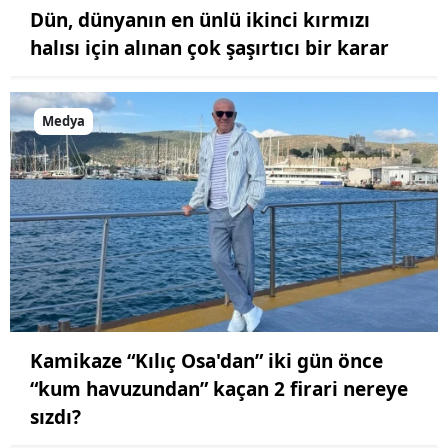
Dün, dünyanın en ünlü ikinci kırmızı
halısı için alınan çok şaşırtıcı bir karar
Medya
Kamikaze “Kılıç Osa'dan” iki gün önce
“kum havuzundan” kaçan 2 firari nereye
sızdı?