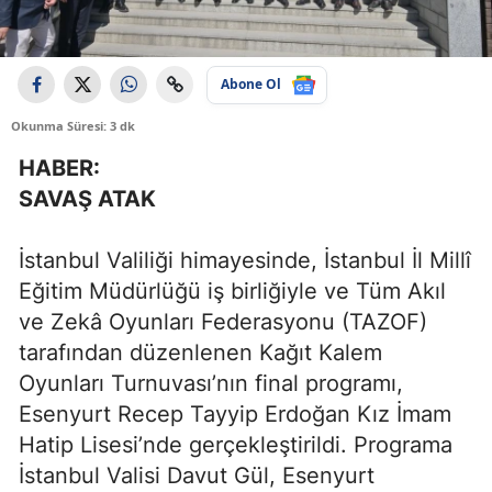
Abone Ol
Okunma Süresi: 3 dk
HABER:
SAVAŞ ATAK
İstanbul Valiliği himayesinde, İstanbul İl Millî
Eğitim Müdürlüğü iş birliğiyle ve Tüm Akıl
ve Zekâ Oyunları Federasyonu (TAZOF)
tarafından düzenlenen Kağıt Kalem
Oyunları Turnuvası’nın final programı,
Esenyurt Recep Tayyip Erdoğan Kız İmam
Hatip Lisesi’nde gerçekleştirildi. Programa
İstanbul Valisi Davut Gül, Esenyurt