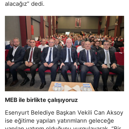
alacağız” dedi.
MEB ile birlikte çalışıyoruz
Esenyurt Belediye Başkan Vekili Can Aksoy
ise eğitime yapılan yatırımların geleceğe
yapılan yatırım olduğunu vurgulayarak, “Bir