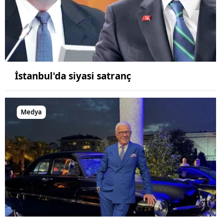
İstanbul'da siyasi satranç
Medya