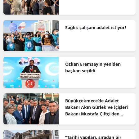
Sağlık çalışanı adalet istiyor!
Özkan Eremsayın yeniden
başkan seçildi
Büyükçekmece’de Adalet
Bakanı Akın Gürlek ve İçişleri
Bakanı Mustafa Çiftçi'den
Önemli Ziyaret
“Tarihi yapıları, sıradan bir