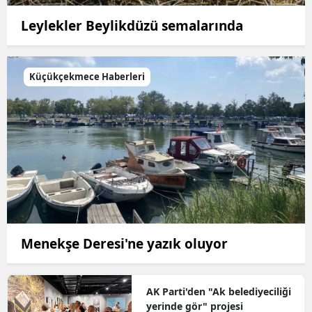
Leylekler Beylikdüzü semalarında
Küçükçekmece Haberleri
Menekşe Deresi'ne yazık oluyor
AK Parti'den "Ak belediyeciliği
yerinde gör" projesi