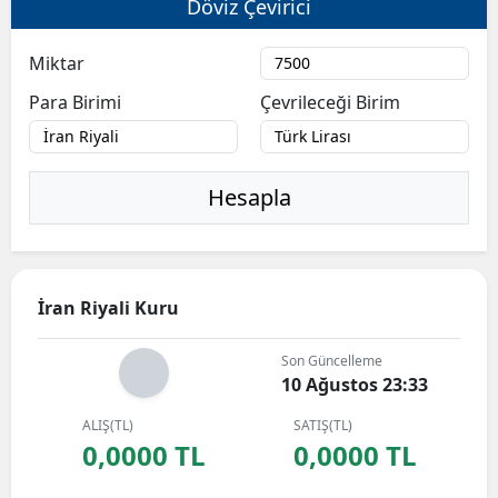
Döviz Çevirici
Miktar
Para Birimi
Çevrileceği Birim
Hesapla
İran Riyali Kuru
Son Güncelleme
10 Ağustos 23:33
ALIŞ(TL)
SATIŞ(TL)
0,0000 TL
0,0000 TL