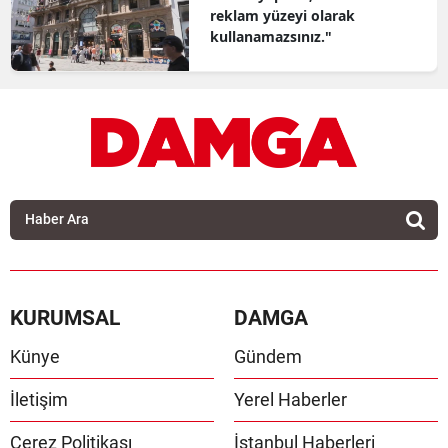
reklam yüzeyi olarak
kullanamazsınız."
KURUMSAL
DAMGA
Künye
Gündem
İletişim
Yerel Haberler
Çerez Politikası
İstanbul Haberleri