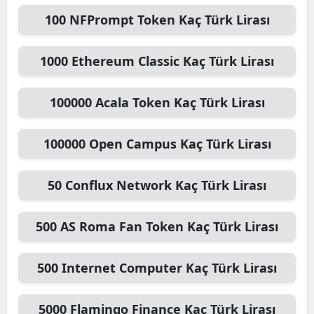
100
NFPrompt Token
Kaç Türk Lirası
1000
Ethereum Classic
Kaç Türk Lirası
100000
Acala Token
Kaç Türk Lirası
100000
Open Campus
Kaç Türk Lirası
50
Conflux Network
Kaç Türk Lirası
500
AS Roma Fan Token
Kaç Türk Lirası
500
Internet Computer
Kaç Türk Lirası
5000
Flamingo Finance
Kaç Türk Lirası