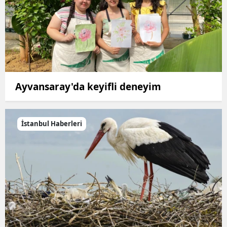
Ayvansaray'da keyifli deneyim
İstanbul Haberleri