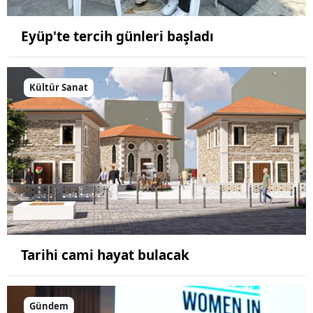
Eyüp'te tercih günleri başladı
Kültür Sanat
Tarihi cami hayat bulacak
Gündem