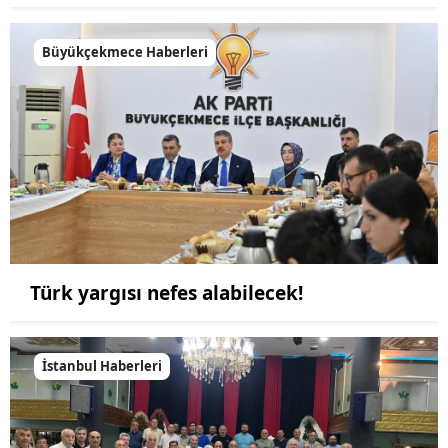
Büyükçekmece Haberleri
Türk yargısı nefes alabilecek!
İstanbul Haberleri