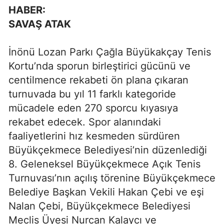
HABER:
SAVAŞ ATAK
İnönü Lozan Parkı Çağla Büyükakçay Tenis
Kortu’nda sporun birleştirici gücünü ve
centilmence rekabeti ön plana çıkaran
turnuvada bu yıl 11 farklı kategoride
mücadele eden 270 sporcu kıyasıya
rekabet edecek. Spor alanındaki
faaliyetlerini hız kesmeden sürdüren
Büyükçekmece Belediyesi’nin düzenlediği
8. Geleneksel Büyükçekmece Açık Tenis
Turnuvası’nın açılış törenine Büyükçekmece
Belediye Başkan Vekili Hakan Çebi ve eşi
Nalan Çebi, Büyükçekmece Belediyesi
Meclis Üyesi Nurcan Kalaycı ve