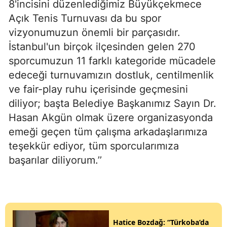
8'incisini düzenlediğimiz Büyükçekmece
Açık Tenis Turnuvası da bu spor
vizyonumuzun önemli bir parçasıdır.
İstanbul'un birçok ilçesinden gelen 270
sporcumuzun 11 farklı kategoride mücadele
edeceği turnuvamızın dostluk, centilmenlik
ve fair-play ruhu içerisinde geçmesini
diliyor; başta Belediye Başkanımız Sayın Dr.
Hasan Akgün olmak üzere organizasyonda
emeği geçen tüm çalışma arkadaşlarımıza
teşekkür ediyor, tüm sporcularımıza
başarılar diliyorum.’’
Hatice Bozdağ: “Türkoba’da