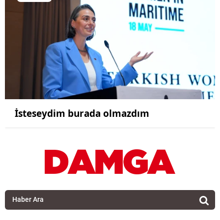
İsteseydim burada olmazdım