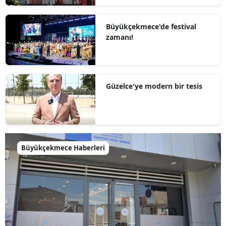
Büyükçekmece'de festival
zamanı!
Güzelce'ye modern bir tesis
Büyükçekmece Haberleri