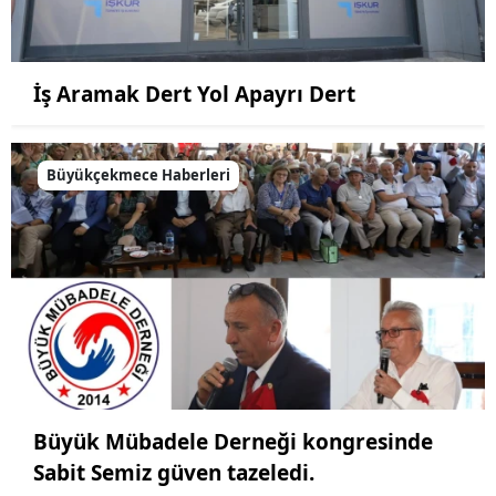
İş Aramak Dert Yol Apayrı Dert
Büyükçekmece Haberleri
Büyük Mübadele Derneği kongresinde
Sabit Semiz güven tazeledi.