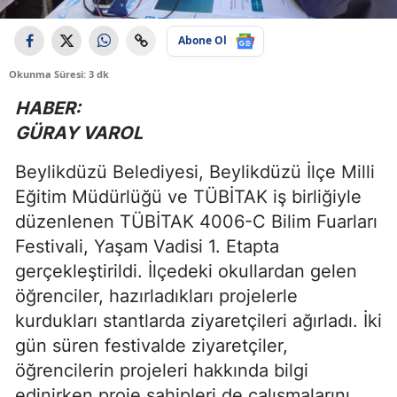
Abone Ol
Okunma Süresi: 3 dk
HABER:
GÜRAY VAROL
Beylikdüzü Belediyesi, Beylikdüzü İlçe Milli
Eğitim Müdürlüğü ve TÜBİTAK iş birliğiyle
düzenlenen TÜBİTAK 4006-C Bilim Fuarları
Festivali, Yaşam Vadisi 1. Etapta
gerçekleştirildi. İlçedeki okullardan gelen
öğrenciler, hazırladıkları projelerle
kurdukları stantlarda ziyaretçileri ağırladı. İki
gün süren festivalde ziyaretçiler,
öğrencilerin projeleri hakkında bilgi
edinirken proje sahipleri de çalışmalarını