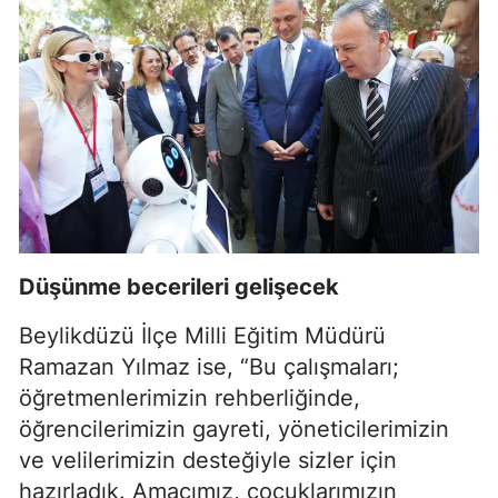
Düşünme becerileri gelişecek
Beylikdüzü İlçe Milli Eğitim Müdürü
Ramazan Yılmaz ise, “Bu çalışmaları;
öğretmenlerimizin rehberliğinde,
öğrencilerimizin gayreti, yöneticilerimizin
ve velilerimizin desteğiyle sizler için
hazırladık. Amacımız, çocuklarımızın