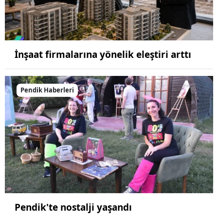
İnşaat firmalarına yönelik eleştiri arttı
Pendik Haberleri
Pendik'te nostalji yaşandı