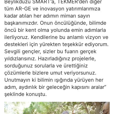
Beylikdüzü SMART'a, TEKMER'den diğer
tüm AR-GE ve inovasyon yatırımlarımıza
kadar atılan her adımın mimarı sayın
başkanımızdır. Onun öncülüğünde, bilimde
öncü bir kent olma yolunda emin adımlarla
ilerliyoruz. Kendilerine bu anlamlı vizyon ve
destekleri için yürekten teşekkür ediyorum.
Sevgili gençler, sizler bu fuarın gerçek
yıldızlarısınız. Hazırladığınız projelerle,
sorduğunuz sorularla ve ürettiğiniz
çözümlerle bizlere umut veriyorsunuz.
Unutmayın ki bilimin ışığında yürüyen her
adım, aydınlık bir geleceğin kapısını aralar”
şeklinde konuştu.