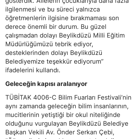
gösterdik. Ailelerin çocuklarıyla daha fazla
ilgilenmesi ve bu süreci yalnızca
öğretmenlerin ilgisine bırakmaması son
derece önemli bir durum. Bu güzel
çalışmadan dolayı Beylikdüzü Milli Eğitim
Müdürlüğümüzü tebrik ediyor,
desteklerinden dolayı Beylikdüzü
Belediyemize teşekkür ediyorum”
ifadelerini kullandı.
Geleceğin kapısı aralanıyor
TÜBİTAK 4006-C Bilim Fuarları Festivali’nin
aynı zamanda geleceğin bilim insanlarının,
mucitlerinin yetiştiği bir okul niteliğinde
olduğunu vurgulayan Beylikdüzü Belediye
Başkan Vekili Av. Önder Serkan Çebi,