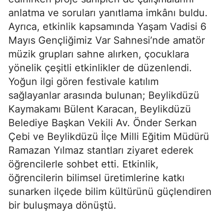
anlatma ve soruları yanıtlama imkânı buldu.
Ayrıca, etkinlik kapsamında Yaşam Vadisi 6
Mayıs Gençliğimiz Var Sahnesi’nde amatör
müzik grupları sahne alırken, çocuklara
yönelik çeşitli etkinlikler de düzenlendi.
Yoğun ilgi gören festivale katılım
sağlayanlar arasında bulunan; Beylikdüzü
Kaymakamı Bülent Karacan, Beylikdüzü
Belediye Başkan Vekili Av. Önder Serkan
Çebi ve Beylikdüzü İlçe Milli Eğitim Müdürü
Ramazan Yılmaz stantları ziyaret ederek
öğrencilerle sohbet etti. Etkinlik,
öğrencilerin bilimsel üretimlerine katkı
sunarken ilçede bilim kültürünü güçlendiren
bir buluşmaya dönüştü.