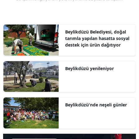
Beylikdüzü Belediyesi, doğal
tarımla yapılan hasatta sosyal
destek için ürün dağıtıyor
Beylikdüzü yenileniyor
Beylikdüzü'nde neşeli günler