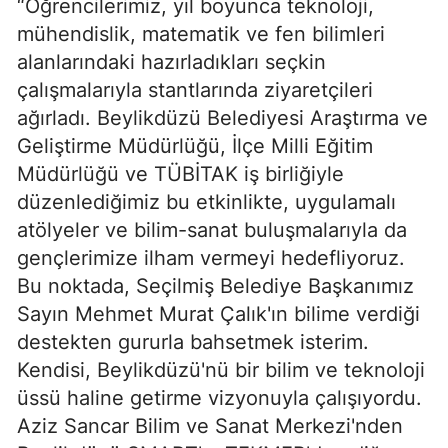
“Öğrencilerimiz, yıl boyunca teknoloji,
mühendislik, matematik ve fen bilimleri
alanlarındaki hazırladıkları seçkin
çalışmalarıyla stantlarında ziyaretçileri
ağırladı. Beylikdüzü Belediyesi Araştırma ve
Geliştirme Müdürlüğü, İlçe Milli Eğitim
Müdürlüğü ve TÜBİTAK iş birliğiyle
düzenlediğimiz bu etkinlikte, uygulamalı
atölyeler ve bilim-sanat buluşmalarıyla da
gençlerimize ilham vermeyi hedefliyoruz.
Bu noktada, Seçilmiş Belediye Başkanımız
Sayın Mehmet Murat Çalık'ın bilime verdiği
destekten gururla bahsetmek isterim.
Kendisi, Beylikdüzü'nü bir bilim ve teknoloji
üssü haline getirme vizyonuyla çalışıyordu.
Aziz Sancar Bilim ve Sanat Merkezi'nden