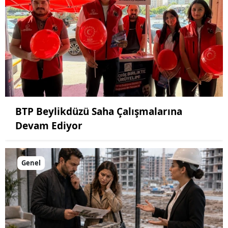
BTP Beylikdüzü Saha Çalışmalarına
Devam Ediyor
Genel