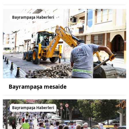
Bayrampaşa Haberleri
Bayrampaşa mesaide
Bayrampaşa Haberleri