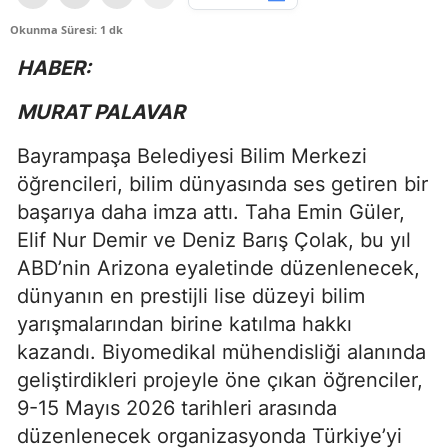
Okunma Süresi: 1 dk
HABER:
MURAT PALAVAR
Bayrampaşa Belediyesi Bilim Merkezi
öğrencileri, bilim dünyasında ses getiren bir
başarıya daha imza attı. Taha Emin Güler,
Elif Nur Demir ve Deniz Barış Çolak, bu yıl
ABD’nin Arizona eyaletinde düzenlenecek,
dünyanın en prestijli lise düzeyi bilim
yarışmalarından birine katılma hakkı
kazandı. Biyomedikal mühendisliği alanında
geliştirdikleri projeyle öne çıkan öğrenciler,
9-15 Mayıs 2026 tarihleri arasında
düzenlenecek organizasyonda Türkiye’yi