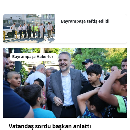
Bayrampaşa teftiş edildi
Bayrampaşa Haberleri
Vatandaş sordu başkan anlattı