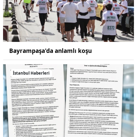
Bayrampaşa'da anlamlı koşu
İstanbul Haberleri