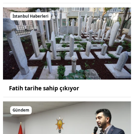
İstanbul Haberleri
Fatih tarihe sahip çıkıyor
Gündem