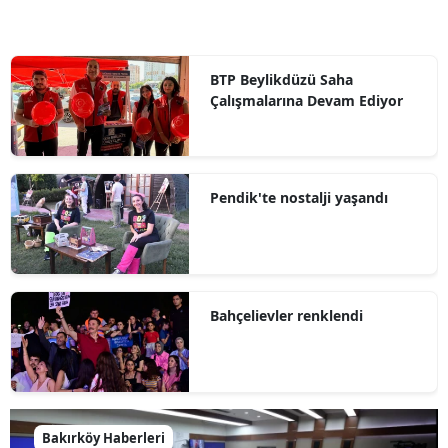
BTP Beylikdüzü Saha
Çalışmalarına Devam Ediyor
Pendik'te nostalji yaşandı
Bahçelievler renklendi
Bakırköy Haberleri