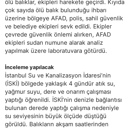
ölü balıklar, ekipleri harekete geçirdi. Kıyıda
çok sayıda ölü balık bulunduğu ihbarı
üzerine bölgeye AFAD, polis, sahil güvenlik
ve belediye ekipleri sevk edildi. Ekipler
çevrede güvenlik önlemi alırken, AFAD
ekipleri sudan numune alarak analiz
yapılmak üzere laboratuvara götürdü.
İnceleme yapılacak
İstanbul Su ve Kanalizasyon İdaresi’nin
(İSKİ) bölgede yaklaşık 4 gündür atık su,
yağmur suyu, dere ve onarım çalışması
yaptığı öğrenildi. İSKİ’nin denizle bağlantısı
bulunan derede yaptığı çalışma nedeniyle
su seviyesinin büyük ölçüde düştüğü
görüldü. Balıkların akşam saatlerinden