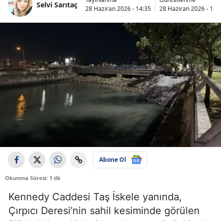
Selvi Sarıtaç
28 Haziran 2026 - 14:35
28 Haziran 2026 - 14:
Abone Ol
Okunma Süresi: 1 dk
Kennedy Caddesi Taş İskele yanında,
Çırpıcı Deresi’nin sahil kesiminde görülen