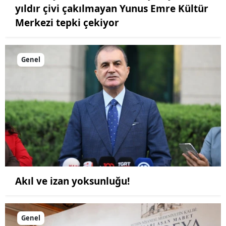
yıldır çivi çakılmayan Yunus Emre Kültür
Merkezi tepki çekiyor
Genel
Akıl ve izan yoksunluğu!
Genel