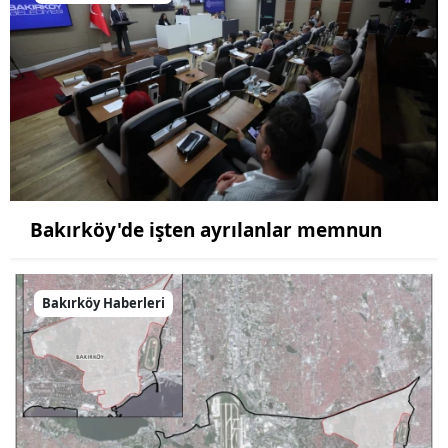
Bakırköy'de işten ayrılanlar memnun
Bakırköy Haberleri