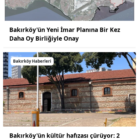
Bakırköy'ün Yeni İmar Planına Bir Kez
Daha Oy Birliğiyle Onay
Bakırköy Haberleri
Bakırköy'ün kültür hafızası çürüyor: 2