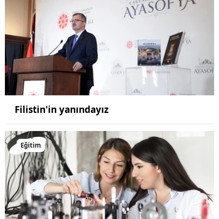
Filistin'in yanındayız
Eğitim