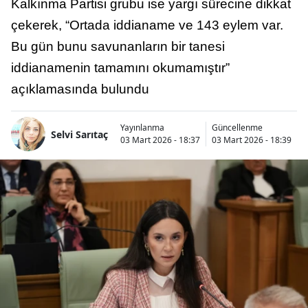
Kalkınma Partisi grubu ise yargı sürecine dikkat
çekerek, “Ortada iddianame ve 143 eylem var.
Bu gün bunu savunanların bir tanesi
iddianamenin tamamını okumamıştır”
açıklamasında bulundu
Yayınlanma
Güncellenme
Selvi Sarıtaç
03 Mart 2026 - 18:37
03 Mart 2026 - 18:39