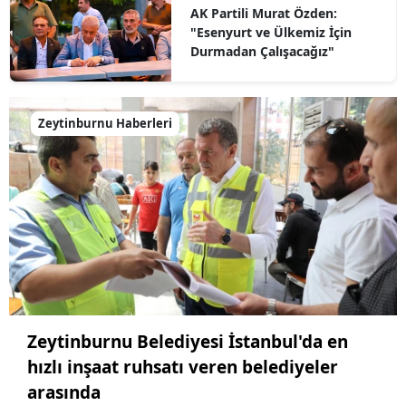
AK Partili Murat Özden:
"Esenyurt ve Ülkemiz İçin
Durmadan Çalışacağız"
Zeytinburnu Haberleri
Zeytinburnu Belediyesi İstanbul'da en
hızlı inşaat ruhsatı veren belediyeler
arasında