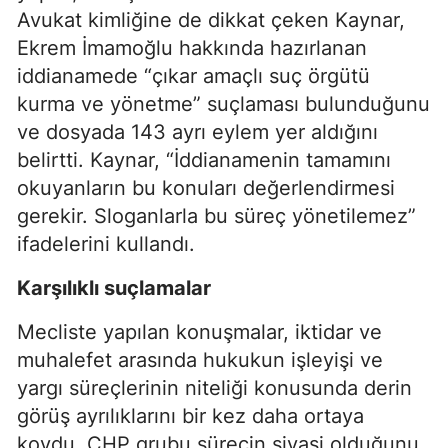
Avukat kimliğine de dikkat çeken Kaynar,
Ekrem İmamoğlu hakkında hazırlanan
iddianamede “çıkar amaçlı suç örgütü
kurma ve yönetme” suçlaması bulunduğunu
ve dosyada 143 ayrı eylem yer aldığını
belirtti. Kaynar, “İddianamenin tamamını
okuyanların bu konuları değerlendirmesi
gerekir. Sloganlarla bu süreç yönetilemez”
ifadelerini kullandı.
Karşılıklı suçlamalar
Mecliste yapılan konuşmalar, iktidar ve
muhalefet arasında hukukun işleyişi ve
yargı süreçlerinin niteliği konusunda derin
görüş ayrılıklarını bir kez daha ortaya
koydu. CHP grubu sürecin siyasi olduğunu