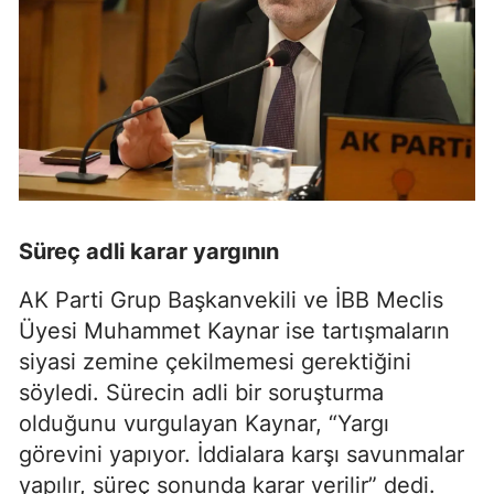
Süreç adli karar yargının
AK Parti Grup Başkanvekili ve İBB Meclis
Üyesi Muhammet Kaynar ise tartışmaların
siyasi zemine çekilmemesi gerektiğini
söyledi. Sürecin adli bir soruşturma
olduğunu vurgulayan Kaynar, “Yargı
görevini yapıyor. İddialara karşı savunmalar
yapılır, süreç sonunda karar verilir” dedi.