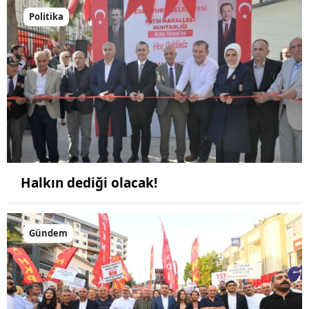
Politika
Halkın dediği olacak!
Gündem