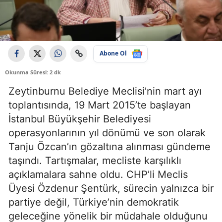
Abone Ol
Okunma Süresi: 2 dk
Zeytinburnu Belediye Meclisi’nin mart ayı
toplantısında, 19 Mart 2015’te başlayan
İstanbul Büyükşehir Belediyesi
operasyonlarının yıl dönümü ve son olarak
Tanju Özcan’ın gözaltına alınması gündeme
taşındı. Tartışmalar, mecliste karşılıklı
açıklamalara sahne oldu. CHP’li Meclis
Üyesi Özdenur Şentürk, sürecin yalnızca bir
partiye değil, Türkiye’nin demokratik
geleceğine yönelik bir müdahale olduğunu