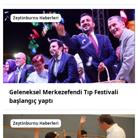
Zeytinburnu Haberleri
Geleneksel Merkezefendi Tıp Festivali
başlangıç yaptı
Zeytinburnu Haberleri