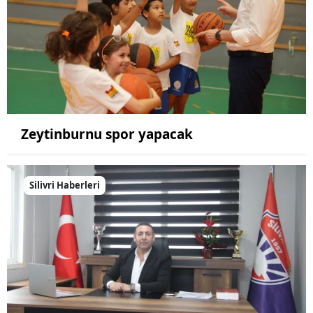
Zeytinburnu spor yapacak
Silivri Haberleri