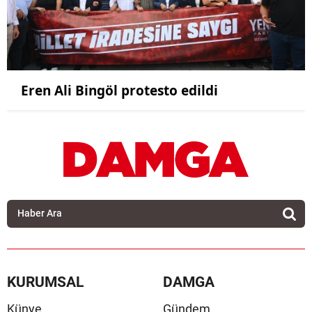
Eren Ali Bingöl protesto edildi
KURUMSAL
DAMGA
Künye
Gündem