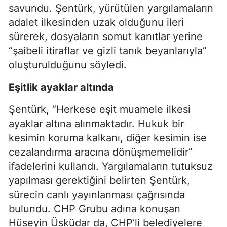
savundu. Şentürk, yürütülen yargılamaların
adalet ilkesinden uzak olduğunu ileri
sürerek, dosyaların somut kanıtlar yerine
“şaibeli itiraflar ve gizli tanık beyanlarıyla”
oluşturulduğunu söyledi.
Eşitlik ayaklar altında
Şentürk, “Herkese eşit muamele ilkesi
ayaklar altına alınmaktadır. Hukuk bir
kesimin koruma kalkanı, diğer kesimin ise
cezalandırma aracına dönüşmemelidir”
ifadelerini kullandı. Yargılamaların tutuksuz
yapılması gerektiğini belirten Şentürk,
sürecin canlı yayınlanması çağrısında
bulundu. CHP Grubu adına konuşan
Hüseyin Üsküdar da, CHP’li belediyelere