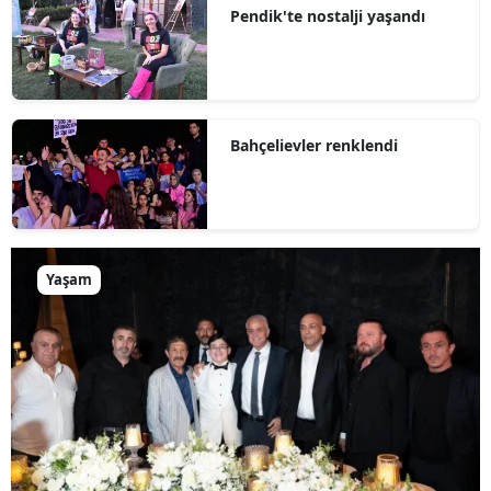
Pendik'te nostalji yaşandı
Bahçelievler renklendi
Yaşam