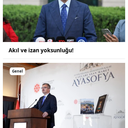
Akıl ve izan yoksunluğu!
Genel