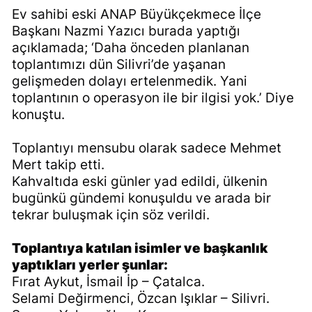
Ev sahibi eski ANAP Büyükçekmece İlçe
Başkanı Nazmi Yazıcı burada yaptığı
açıklamada; ‘Daha önceden planlanan
toplantımızı dün Silivri’de yaşanan
gelişmeden dolayı ertelenmedik. Yani
toplantının o operasyon ile bir ilgisi yok.’ Diye
konuştu.
Toplantıyı mensubu olarak sadece Mehmet
Mert takip etti.
Kahvaltıda eski günler yad edildi, ülkenin
bugünkü gündemi konuşuldu ve arada bir
tekrar buluşmak için söz verildi.
Toplantıya katılan isimler ve başkanlık
yaptıkları yerler şunlar:
Fırat Aykut, İsmail İp – Çatalca.
Selami Değirmenci, Özcan Işıklar – Silivri.