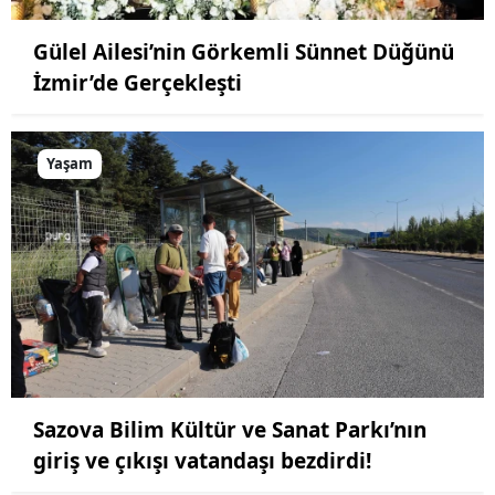
Gülel Ailesi’nin Görkemli Sünnet Düğünü
İzmir’de Gerçekleşti
Yaşam
Sazova Bilim Kültür ve Sanat Parkı’nın
giriş ve çıkışı vatandaşı bezdirdi!