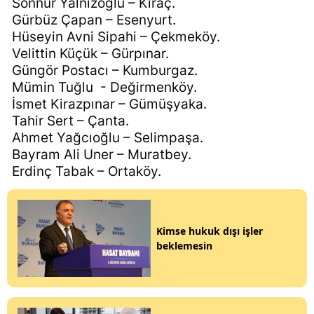
Sonnur Yalnızoğlu – Kıraç.
Gürbüz Çapan – Esenyurt.
Hüseyin Avni Sipahi – Çekmeköy.
Velittin Küçük – Gürpınar.
Güngör Postacı – Kumburgaz.
Mümin Tuğlu
- Değirmenköy.
İsmet Kirazpınar – Gümüşyaka.
Tahir Sert – Çanta.
Ahmet Yağcıoğlu – Selimpaşa.
Bayram Ali Uner – Muratbey.
Erdinç Tabak – Ortaköy.
Kimse hukuk dışı işler
beklemesin