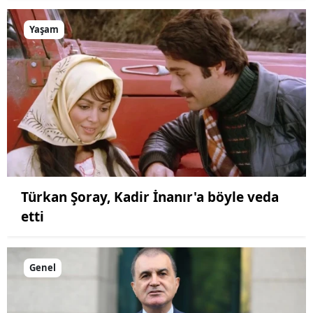
Yaşam
Türkan Şoray, Kadir İnanır'a böyle veda
etti
Genel