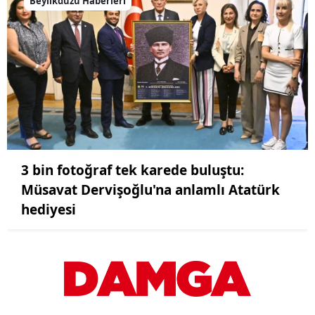
Beylikdüzü Haberleri
3 bin fotoğraf tek karede buluştu:
Müsavat Dervişoğlu'na anlamlı Atatürk
hediyesi