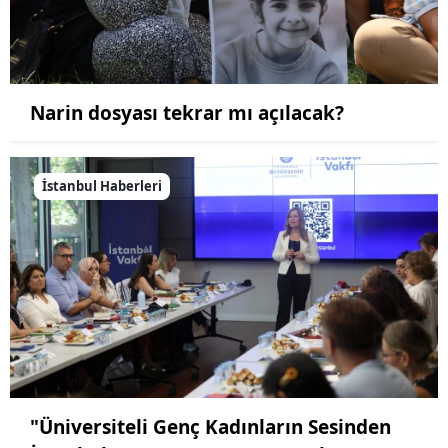
Narin dosyası tekrar mı açılacak?
İstanbul Haberleri
"Üniversiteli Genç Kadınların Sesinden