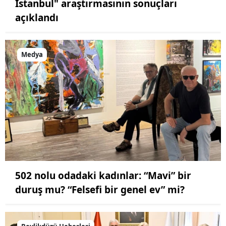
İstanbul" araştırmasının sonuçları
açıklandı
Medya
502 nolu odadaki kadınlar: “Mavi” bir
duruş mu? “Felsefi bir genel ev” mi?