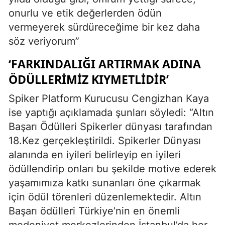
onurlu ve etik değerlerden ödün
vermeyerek sürdüreceğime bir kez daha
söz veriyorum”
‘FARKINDALIĞI ARTIRMAK ADINA
ÖDÜLLERIMIZ KIYMETLIDIR’
Spiker Platform Kurucusu Cengizhan Kaya
ise yaptığı açıklamada şunları söyledi: “Altın
Başarı Ödülleri Spikerler dünyası tarafından
18.Kez gerçekleştirildi. Spikerler Dünyası
alanında en iyileri belirleyip en iyileri
ödüllendirip onları bu şekilde motive ederek
yaşamımıza katkı sunanları öne çıkarmak
için ödül törenleri düzenlemektedir. Altın
Başarı ödülleri Türkiye’nin en önemli