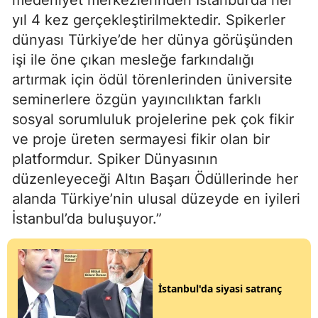
medeniyet merkezlerinden İstanbul’da her
yıl 4 kez gerçekleştirilmektedir. Spikerler
dünyası Türkiye’de her dünya görüşünden
işi ile öne çıkan mesleğe farkındalığı
artırmak için ödül törenlerinden üniversite
seminerlere özgün yayıncılıktan farklı
sosyal sorumluluk projelerine pek çok fikir
ve proje üreten sermayesi fikir olan bir
platformdur. Spiker Dünyasının
düzenleyeceği Altın Başarı Ödüllerinde her
alanda Türkiye’nin ulusal düzeyde en iyileri
İstanbul’da buluşuyor.”
İstanbul'da siyasi satranç