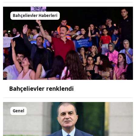
Bahçelievler Haberleri
Bahçelievler renklendi
Genel