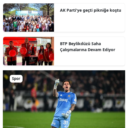
AK Parti'ye geçti pikniğe koştu
BTP Beylikdüzü Saha
Çalışmalarına Devam Ediyor
Spor