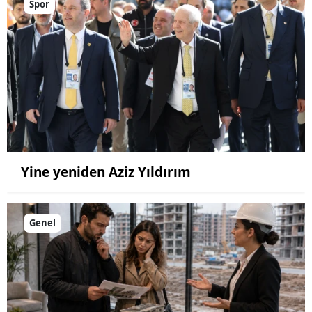
Spor
Yine yeniden Aziz Yıldırım
Genel