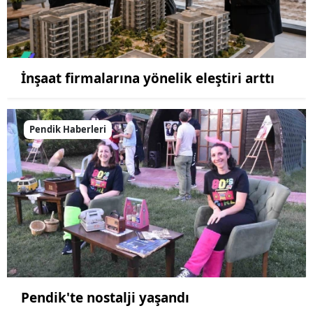
İnşaat firmalarına yönelik eleştiri arttı
Pendik Haberleri
Pendik'te nostalji yaşandı