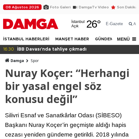
08 Ağustos 2026
Foto Galeri
DamgaTv Video
Son Dakika
26
°
İstanbul
E-Gazete
Ar
Açık
MENÜ
İSTANBUL HABERLERİ
MANŞET HABER
GÜNDEM
DÜNYA
14:32
Beylikdüzü Yakuplu'da daralan sokak tepkisi!
Damga
Spor
Nuray Koçer: “Herhangi
bir yasal engel söz
konusu değil”
Silivri Esnaf ve Sanatkârlar Odası (SİBESO)
Başkanı Nuray Koçer’in geçmişte aldığı hapis
cezası yeniden gündeme getirildi. 2018 yılında