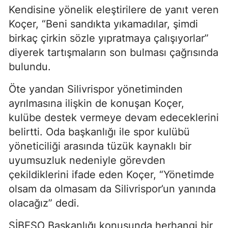
Kendisine yönelik eleştirilere de yanıt veren
Koçer, “Beni sandıkta yıkamadılar, şimdi
birkaç çirkin sözle yıpratmaya çalışıyorlar”
diyerek tartışmaların son bulması çağrısında
bulundu.
Öte yandan Silivrispor yönetiminden
ayrılmasına ilişkin de konuşan Koçer,
kulübe destek vermeye devam edeceklerini
belirtti. Oda başkanlığı ile spor kulübü
yöneticiliği arasında tüzük kaynaklı bir
uyumsuzluk nedeniyle görevden
çekildiklerini ifade eden Koçer, “Yönetimde
olsam da olmasam da Silivrispor’un yanında
olacağız” dedi.
SİBESO Başkanlığı konusunda herhangi bir