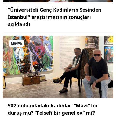
"Üniversiteli Genç Kadınların Sesinden
İstanbul" araştırmasının sonuçları
açıklandı
Medya
502 nolu odadaki kadınlar: “Mavi” bir
duruş mu? “Felsefi bir genel ev” mi?