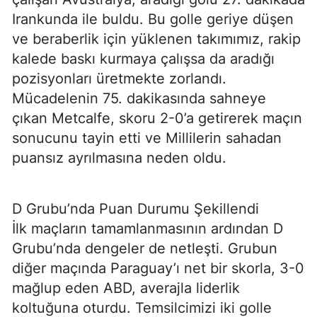
Irankunda ile buldu. Bu golle geriye düşen
ve beraberlik için yüklenen takımımız, rakip
kalede baskı kurmaya çalışsa da aradığı
pozisyonları üretmekte zorlandı.
Mücadelenin 75. dakikasında sahneye
çıkan Metcalfe, skoru 2-0’a getirerek maçın
sonucunu tayin etti ve Millilerin sahadan
puansız ayrılmasına neden oldu.
D Grubu’nda Puan Durumu Şekillendi
İlk maçların tamamlanmasının ardından D
Grubu’nda dengeler de netleşti. Grubun
diğer maçında Paraguay’ı net bir skorla, 3-0
mağlup eden ABD, averajla liderlik
koltuğuna oturdu. Temsilcimizi iki golle