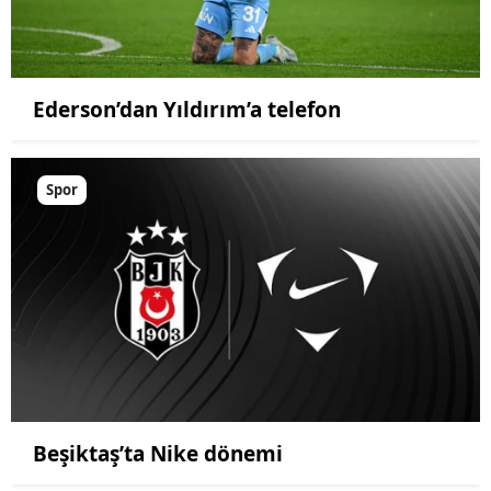
Ederson’dan Yıldırım’a telefon
Spor
Beşiktaş’ta Nike dönemi