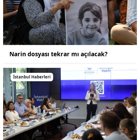
Narin dosyası tekrar mı açılacak?
İstanbul Haberleri