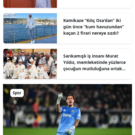
Kamikaze “Kılıç Osa'dan” iki
gün önce “kum havuzundan”
kaçan 2 firari nereye sızdı?
Sarıkamışlı iş insanı Murat
Yıldız, memleketinde yüzlerce
çocuğun mutluluğuna ortak
oldu
Spor