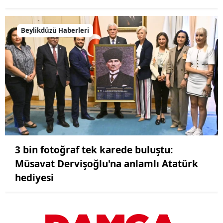
Beylikdüzü Haberleri
3 bin fotoğraf tek karede buluştu:
Müsavat Dervişoğlu'na anlamlı Atatürk
hediyesi