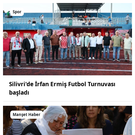
Spor
Silivri'de İrfan Ermiş Futbol Turnuvası
başladı
Manşet Haber