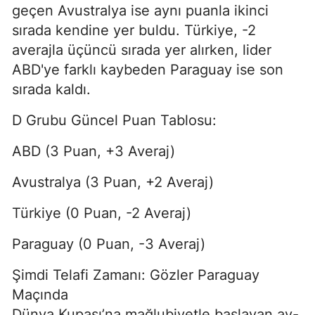
geçen Avustralya ise aynı puanla ikinci
sırada kendine yer buldu. Türkiye, -2
averajla üçüncü sırada yer alırken, lider
ABD'ye farklı kaybeden Paraguay ise son
sırada kaldı.
D Grubu Güncel Puan Tablosu:
ABD (3 Puan, +3 Averaj)
Avustralya (3 Puan, +2 Averaj)
Türkiye (0 Puan, -2 Averaj)
Paraguay (0 Puan, -3 Averaj)
Şimdi Telafi Zamanı: Gözler Paraguay
Maçında
Dünya Kupası’na mağlubiyetle başlayan ay-