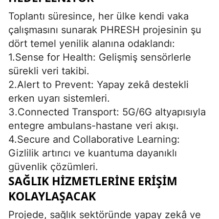
Toplantı süresince, her ülke kendi vaka
çalışmasını sunarak PHRESH projesinin şu
dört temel yenilik alanına odaklandı:
1.Sense for Health: Gelişmiş sensörlerle
sürekli veri takibi.
2.Alert to Prevent: Yapay zekâ destekli
erken uyarı sistemleri.
3.Connected Transport: 5G/6G altyapısıyla
entegre ambulans-hastane veri akışı.
4.Secure and Collaborative Learning:
Gizlilik artırıcı ve kuantuma dayanıklı
güvenlik çözümleri.
SAĞLIK HİZMETLERİNE ERİŞİM
KOLAYLAŞACAK
Projede, sağlık sektöründe yapay zekâ ve