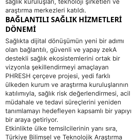
sağlık kuruluşları, teknoloji şirketleri ve
araştırma merkezleri katıldı.
BAĞLANTILI SAĞLIK HİZMETLERİ
DÖNEMİ
Sağlıkta dijital dönüşümün yeni bir adımı
olan bağlantılı, güvenli ve yapay zekA
destekli sağlık ekosistemlerini ortak bir
vizyonla şekillendirmeyi amaçlayan
PHRESH çerçeve projesi, yedi farklı
ülkeden kurum ve araştırma kuruluşlarının
katılımıyla, sağlık risk değerlendirmesi, acil
müdahale ve tedavi süreçlerini yeniden
tanımlamayı hedefleyen kapsamlı bir yapıyı
bir araya getiriyor.
Etkinlikte ülke temsilcilerinin yanı sıra,
Türkiye Bilimsel ve Teknolojik Araştırma