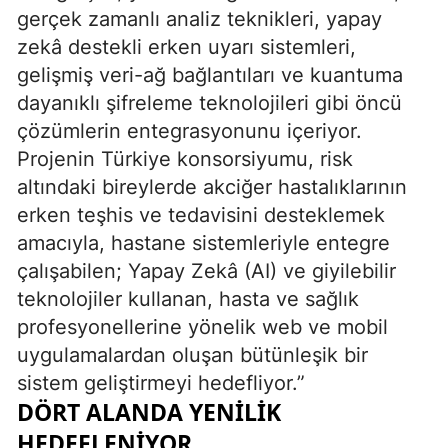
gerçek zamanlı analiz teknikleri, yapay
zekâ destekli erken uyarı sistemleri,
gelişmiş veri-ağ bağlantıları ve kuantuma
dayanıklı şifreleme teknolojileri gibi öncü
çözümlerin entegrasyonunu içeriyor.
Projenin Türkiye konsorsiyumu, risk
altındaki bireylerde akciğer hastalıklarının
erken teşhis ve tedavisini desteklemek
amacıyla, hastane sistemleriyle entegre
çalışabilen; Yapay Zekâ (AI) ve giyilebilir
teknolojiler kullanan, hasta ve sağlık
profesyonellerine yönelik web ve mobil
uygulamalardan oluşan bütünleşik bir
sistem geliştirmeyi hedefliyor.”
DÖRT ALANDA YENİLİK
HEDEFLENİYOR