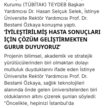
Kurumu (TÜBİTAK) TEYDEB Başkan
Yardımcısı Dr. Hasan Selçuk Selek, İstinye
Üniversite Rektör Yardımcısı Prof. Dr.
Bestami Özkaya konuşma yaptı.
‘İYİLEŞTİRİLMİŞ HASTA SONUÇLARI
İÇİN ÇÖZÜM GELİŞTİRMEKTEN
GURUR DUYUYORUZ’
Projenin bilimsel, akademik ve stratejik
yürütücülerinden biri olmaktan dolayı
mutluluk duyduklarını ifade eden İstinye
Üniversite Rektör Yardımcısı Prof. Dr.
Bestami Özkaya, sağlık teknolojileri
alanında önde gelen üniversitelerden biri
olduklarının altını çizerek şunları söyledi:
“Öncelikle, hepinizi İstanbul'da