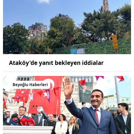
Ataköy'de yanıt bekleyen iddialar
Beyoğlu Haberleri