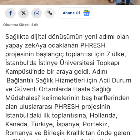
Abone Ol
Okunma Süresi: 4 dk
Sağlıkta dijital dönüşümün yeni adımı olan
yapay zekAya odaklanan PHRESH
projesinin başlangıç toplantısı için 7 ülke,
İstanbul’da İstinye Üniversitesi Topkapı
Kampüsü’nde bir araya geldi. Adını
'Bağlantılı Sağlık Hizmetleri için Acil Durum
ve Güvenli Ortamlarda Hasta Sağlığı
Müdahalesi' kelimelerinin baş harflerinden
alan uluslararası PHRESH projesinin
İstanbul’daki ilk toplantısına, Hollanda,
Kanada, Türkiye, İspanya, Portekiz,
Romanya ve Birleşik Krallık’tan önde gelen