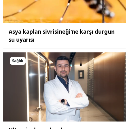
Asya kaplan sivrisineği'ne karşı durgun
su uyarısı
Sağlık