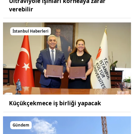
Ultraviyole ışınları korneaya zarar
verebilir
İstanbul Haberleri
Küçükçekmece iş birliği yapacak
Gündem