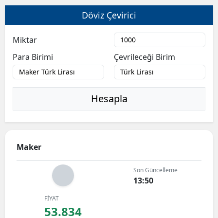
Döviz Çevirici
Miktar
Para Birimi
Çevrileceği Birim
Hesapla
Maker
Son Güncelleme
13:50
FİYAT
53.834