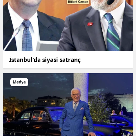
İstanbul'da siyasi satranç
Medya