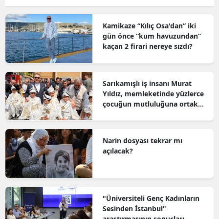
Kamikaze “Kılıç Osa'dan” iki
gün önce “kum havuzundan”
kaçan 2 firari nereye sızdı?
Sarıkamışlı iş insanı Murat
Yıldız, memleketinde yüzlerce
çocuğun mutluluğuna ortak
oldu
Narin dosyası tekrar mı
açılacak?
"Üniversiteli Genç Kadınların
Sesinden İstanbul"
araştırmasının sonuçları