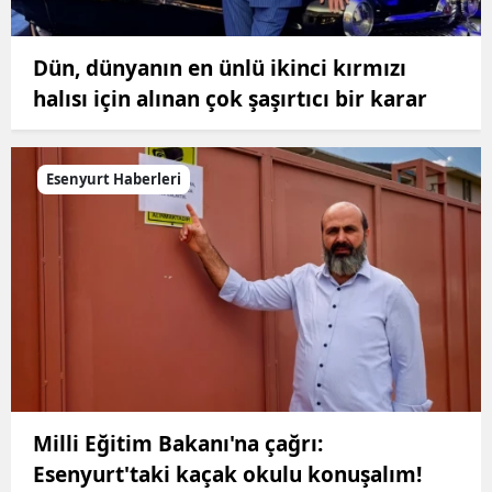
Dün, dünyanın en ünlü ikinci kırmızı
halısı için alınan çok şaşırtıcı bir karar
Esenyurt Haberleri
Milli Eğitim Bakanı'na çağrı:
Esenyurt'taki kaçak okulu konuşalım!