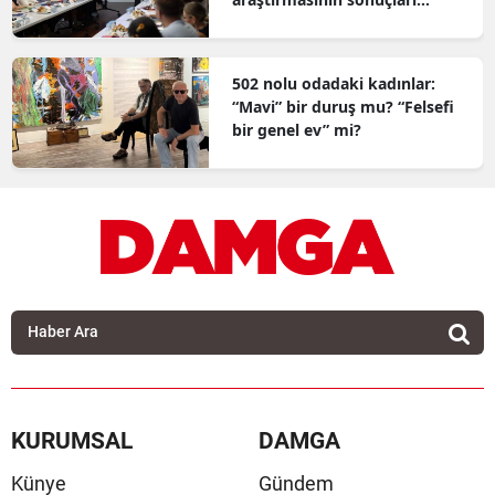
açıklandı
502 nolu odadaki kadınlar:
“Mavi” bir duruş mu? “Felsefi
bir genel ev” mi?
KURUMSAL
DAMGA
Künye
Gündem