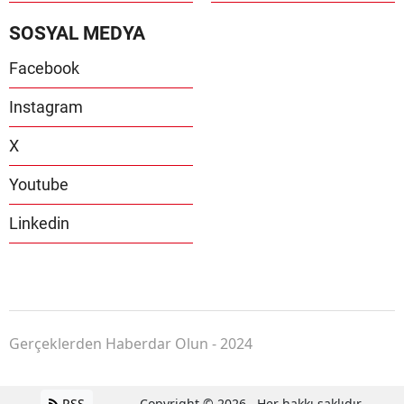
SOSYAL MEDYA
Facebook
Instagram
X
Youtube
Linkedin
Gerçeklerden Haberdar Olun - 2024
RSS
Copyright © 2026 . Her hakkı saklıdır.