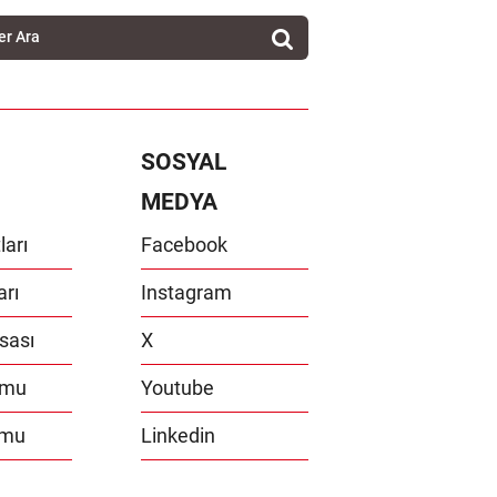
SOSYAL
MEDYA
ları
Facebook
arı
Instagram
sası
X
umu
Youtube
umu
Linkedin