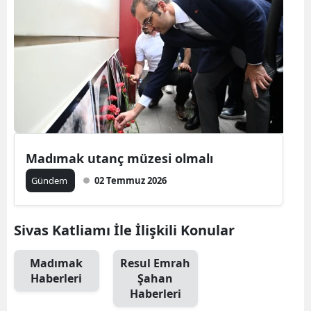
Madımak utanç müzesi olmalı
Gündem
02 Temmuz 2026
Sivas Katliamı İle İlişkili Konular
Madımak
Resul Emrah
Haberleri
Şahan
Haberleri