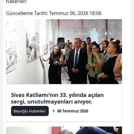
haberleri
Güncelleme Tarihi:
Temmuz 06, 2026 18:06
Sivas Katliamı'nın 33. yılında açılan
sergi, unutulmayanları anıyor.
Beyoğlu Haberleri
06 Temmuz 2026