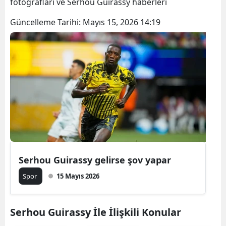
fotoğrafları ve Serhou Guirassy haberleri
Güncelleme Tarihi:
Mayıs 15, 2026 14:19
Serhou Guirassy gelirse şov yapar
Spor
15 Mayıs 2026
Serhou Guirassy İle İlişkili Konular