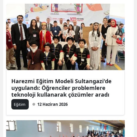
Harezmi Eğitim Modeli Sultangazi'de
uygulandı: Öğrenciler problemlere
teknoloji kullanarak çözümler aradı
Eğitim
12 Haziran 2026