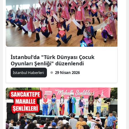
İstanbul'da "Türk Dünyası Çocuk
Oyunları Şenliği" düzenlendi
İstanbul Haberleri
29 Nisan 2026