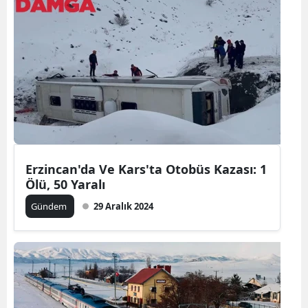
Erzincan'da Ve Kars'ta Otobüs Kazası: 1
Ölü, 50 Yaralı
Gündem
29 Aralık 2024