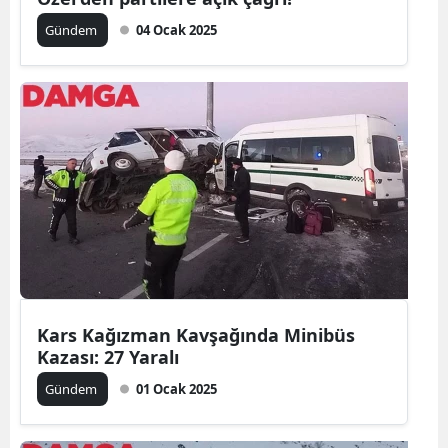
Gündem
04 Ocak 2025
Kars Kağızman Kavşağında Minibüs
Kazası: 27 Yaralı
Gündem
01 Ocak 2025