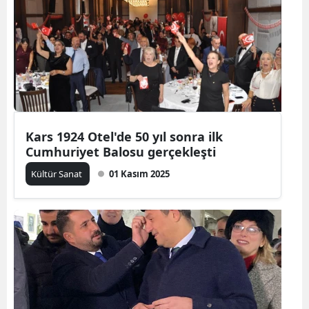
Kars 1924 Otel'de 50 yıl sonra ilk
Cumhuriyet Balosu gerçekleşti
Kültür Sanat
01 Kasım 2025