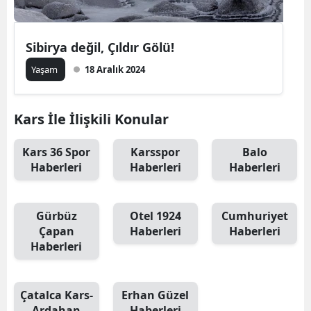
Sibirya değil, Çıldır Gölü!
Yaşam
18 Aralık 2024
Kars İle İlişkili Konular
Kars 36 Spor
Karsspor
Balo
Haberleri
Haberleri
Haberleri
Gürbüz
Otel 1924
Cumhuriyet
Çapan
Haberleri
Haberleri
Haberleri
Çatalca Kars-
Erhan Güzel
Ardahan
Haberleri