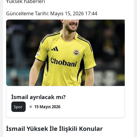
Yüksek haberleri
Güncelleme Tarihi:
Mayıs 15, 2026 17:44
İsmail ayrılacak mı?
Spor
15 Mayıs 2026
İsmail Yüksek İle İlişkili Konular