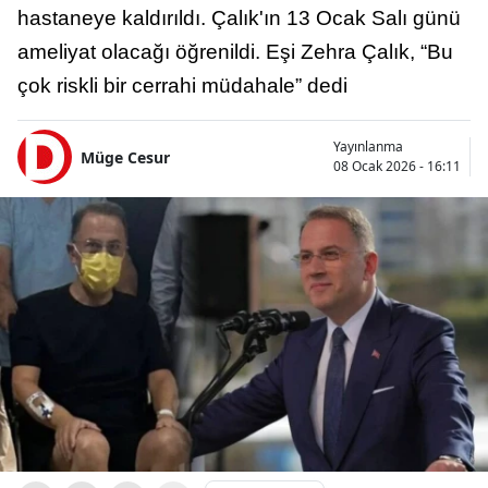
hastaneye kaldırıldı. Çalık'ın 13 Ocak Salı günü
ameliyat olacağı öğrenildi. Eşi Zehra Çalık, “Bu
çok riskli bir cerrahi müdahale” dedi
Yayınlanma
Müge Cesur
08 Ocak 2026 - 16:11