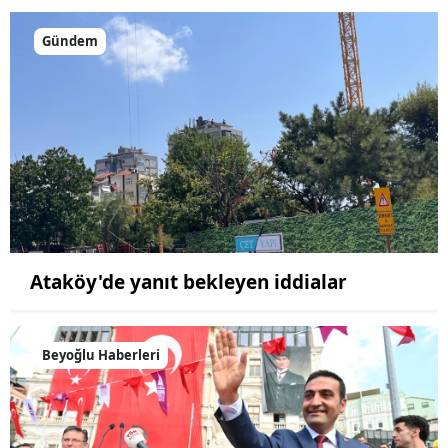
Gündem
Ataköy'de yanıt bekleyen iddialar
Beyoğlu Haberleri