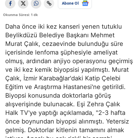
Abone Ol
Okunma Süresi: 1 dk
Daha önce iki kez kanseri yenen tutuklu
Beylikdüzü Belediye Başkanı Mehmet
Murat Çalık, cezaevinde bulunduğu süre
içerisinde lenfoma şüphesiyle ameliyat
olmuş, ardından anjiyo operasyonu geçirmiş
ve iki kez kemik biyopsisi yapılmıştı. Murat
Çalık, İzmir Karabağlar'daki Katip Çelebi
Eğitim ve Araştırma Hastanesi'ne getirildi.
Biyopsi konusunda doktorlarla görüş
alışverişinde bulunacak. Eşi Zehra Çalık
Halk TV'ye yaptığı açıklamada, "2-3 hafta
önce boynundan biyopsi alınmıştı. Yetersiz
gelmiş. Doktorlar kitlenin tamamını almak