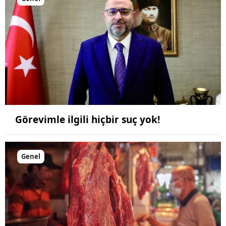
Görevimle ilgili hiçbir suç yok!
Genel