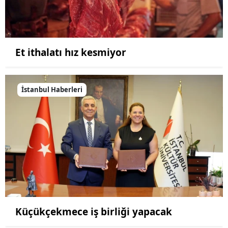
Et ithalatı hız kesmiyor
İstanbul Haberleri
Küçükçekmece iş birliği yapacak