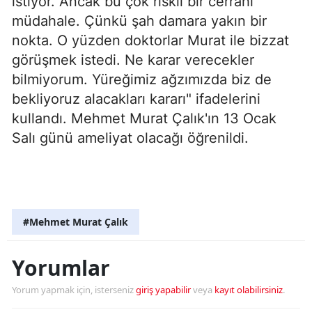
istiyor. Ancak bu çok riskli bir cerrahi
müdahale. Çünkü şah damara yakın bir
nokta. O yüzden doktorlar Murat ile bizzat
görüşmek istedi. Ne karar verecekler
bilmiyorum. Yüreğimiz ağzımızda biz de
bekliyoruz alacakları kararı" ifadelerini
kullandı. Mehmet Murat Çalık'ın 13 Ocak
Salı günü ameliyat olacağı öğrenildi.
#Mehmet Murat Çalık
Yorumlar
Yorum yapmak için, isterseniz
giriş yapabilir
veya
kayıt olabilirsiniz
.