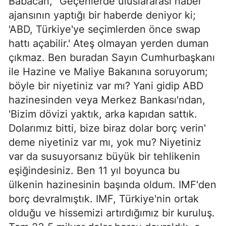
Babacan, "Geçenlerde uluslararası haber
ajansının yaptığı bir haberde deniyor ki;
'ABD, Türkiye'ye seçimlerden önce swap
hattı açabilir.' Ateş olmayan yerden duman
çıkmaz. Ben buradan Sayın Cumhurbaşkanı
ile Hazine ve Maliye Bakanına soruyorum;
böyle bir niyetiniz var mı? Yani gidip ABD
hazinesinden veya Merkez Bankası'ndan,
'Bizim dövizi yaktık, arka kapıdan sattık.
Dolarımız bitti, bize biraz dolar borç verin'
deme niyetiniz var mı, yok mu? Niyetiniz
var da susuyorsanız büyük bir tehlikenin
eşiğindesiniz. Ben 11 yıl boyunca bu
ülkenin hazinesinin başında oldum. IMF'den
borç devralmıştık. IMF, Türkiye'nin ortak
olduğu ve hissemizi artırdığımız bir kuruluş.