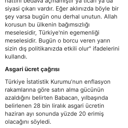
hattını bedava açmamıştır ya ticari ya da
siyasi çıkarı vardır. Eğer aklınızda böyle bir
şey varsa bugün onu derhal unutun. Allah
korusun bu ülkenin bağımsızlığı
meselesidir, Türkiye'nin egemenliği
meselesidir. Bugün o borcu veren yarın
sizin dış politikanızda etkili olur" ifadelerini
kullandı.
Asgari ücret çağrısı
Türkiye İstatistik Kurumu’nun enflasyon
rakamlarına göre satın alma gücünün
azaldığını belirten Babacan, yılbaşında
belirlenen 28 bin liralık asgari ücretin
haziran ayı sonunda yüzde 20 erimiş
olacağını söyledi.