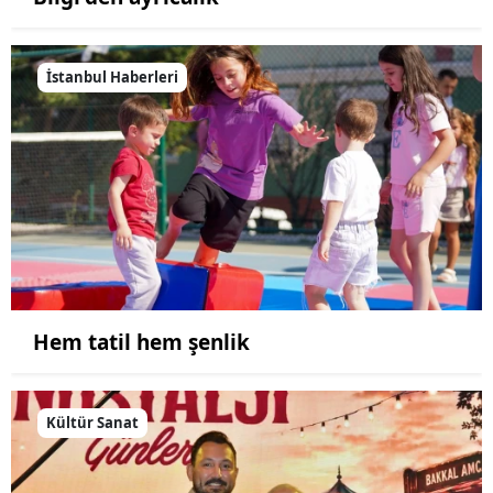
İstanbul Haberleri
Hem tatil hem şenlik
Kültür Sanat