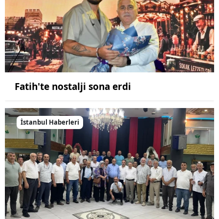
Fatih'te nostalji sona erdi
İstanbul Haberleri