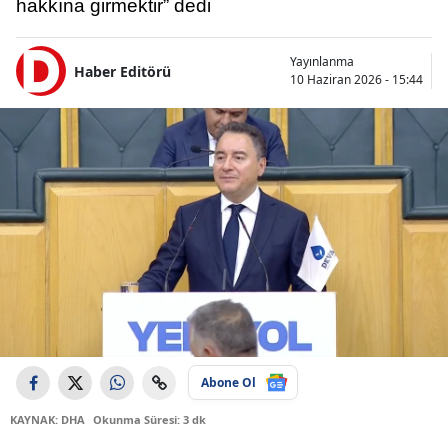
hakkına girmektir” dedi
Yayınlanma
Haber Editörü
10 Haziran 2026 - 15:44
Abone Ol
KAYNAK: DHA
Okunma Süresi: 3 dk