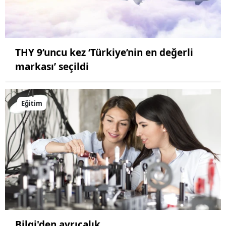
THY 9’uncu kez ‘Türkiye’nin en değerli
markası’ seçildi
Eğitim
Bilgi'den ayrıcalık