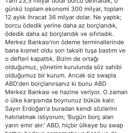
Tam 23,5 milyar dolar borcu devraldık, o
günkü toplam ekonomi 300 milyar, toplam
12 aylık ihracat 36 milyar dolar. Ne yaptık;
borcu ödedik yerine daha az borçlandık,
ödedik daha az borçlandık ve sıfırladık.
Merkez Bankası'nın ödeme terminallerinde
bana kısmet oldu son taksiti tuşa bastım ve
o defteri kapattık. Bizim de ortağı
olduğumuz, yönetim kurulunda söz sahibi
olduğumuz bir kurum. Ancak siz swapla
ABD'den borçlanırsanız ki bunu ABD
Merkez Bankası ve hazine veriyor. O zaman
o ülke karşısında boynunuz bükük kalır.
Sayın Erdoğan'a buradan kendi sözlerini
hatırlatmak istiyorum; 'Bugün borç alan
yarın emir alır.' ABD, hiçbir ülkeye bu swap