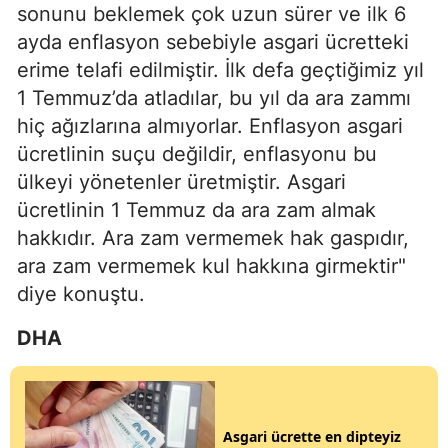
sonunu beklemek çok uzun sürer ve ilk 6
ayda enflasyon sebebiyle asgari ücretteki
erime telafi edilmiştir. İlk defa geçtiğimiz yıl
1 Temmuz’da atladılar, bu yıl da ara zammı
hiç ağızlarına almıyorlar. Enflasyon asgari
ücretlinin suçu değildir, enflasyonu bu
ülkeyi yönetenler üretmiştir. Asgari
ücretlinin 1 Temmuz da ara zam almak
hakkıdır. Ara zam vermemek hak gaspıdır,
ara zam vermemek kul hakkına girmektir"
diye konuştu.
DHA
Asgari ücrette en dipteyiz