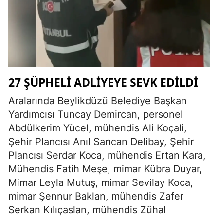
27 ŞÜPHELİ ADLİYEYE SEVK EDİLDİ
Aralarında Beylikdüzü Belediye Başkan
Yardımcısı Tuncay Demircan, personel
Abdülkerim Yücel, mühendis Ali Koçali,
Şehir Plancısı Anıl Sarıcan Delibay, Şehir
Plancısı Serdar Koca, mühendis Ertan Kara,
Mühendis Fatih Meşe, mimar Kübra Duyar,
Mimar Leyla Mutuş, mimar Sevilay Koca,
mimar Şennur Baklan, mühendis Zafer
Serkan Kılıçaslan, mühendis Zühal