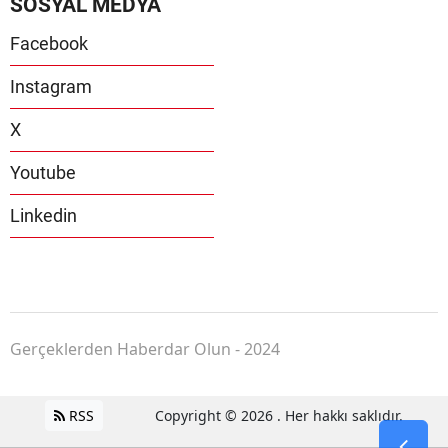
SOSYAL MEDYA
Facebook
Instagram
X
Youtube
Linkedin
Gerçeklerden Haberdar Olun - 2024
RSS
Copyright © 2026 . Her hakkı saklıdır.