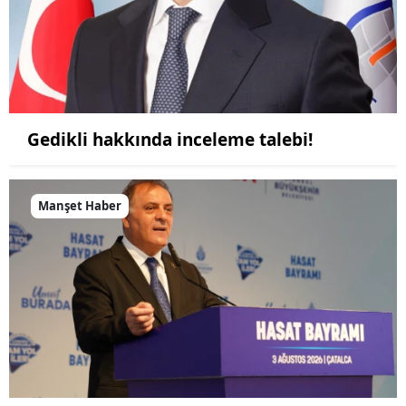
Gedikli hakkında inceleme talebi!
Manşet Haber