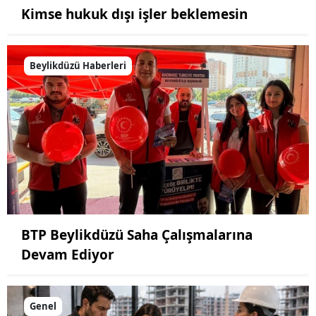
Kimse hukuk dışı işler beklemesin
Beylikdüzü Haberleri
BTP Beylikdüzü Saha Çalışmalarına
Devam Ediyor
Genel