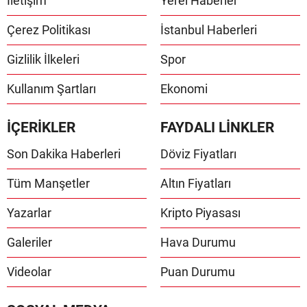
İletişim
Yerel Haberler
Çerez Politikası
İstanbul Haberleri
Gizlilik İlkeleri
Spor
Kullanım Şartları
Ekonomi
İÇERİKLER
FAYDALI LİNKLER
Son Dakika Haberleri
Döviz Fiyatları
Tüm Manşetler
Altın Fiyatları
Yazarlar
Kripto Piyasası
Galeriler
Hava Durumu
Videolar
Puan Durumu