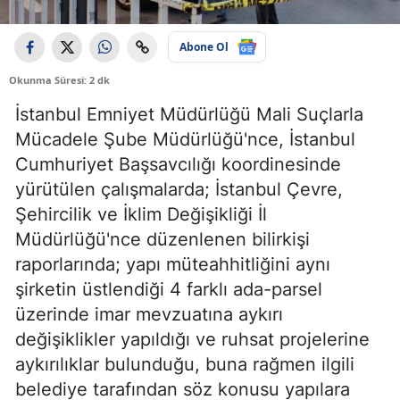
Abone Ol
Okunma Süresi: 2 dk
İstanbul Emniyet Müdürlüğü Mali Suçlarla
Mücadele Şube Müdürlüğü'nce, İstanbul
Cumhuriyet Başsavcılığı koordinesinde
yürütülen çalışmalarda; İstanbul Çevre,
Şehircilik ve İklim Değişikliği İl
Müdürlüğü'nce düzenlenen bilirkişi
raporlarında; yapı müteahhitliğini aynı
şirketin üstlendiği 4 farklı ada-parsel
üzerinde imar mevzuatına aykırı
değişiklikler yapıldığı ve ruhsat projelerine
aykırılıklar bulunduğu, buna rağmen ilgili
belediye tarafından söz konusu yapılara