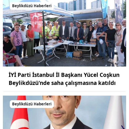
Beylikdüzü Haberleri
İYİ Parti İstanbul İl Başkanı Yücel Coşkun
Beylikdüzü'nde saha çalışmasına katıldı
Beylikdüzü Haberleri