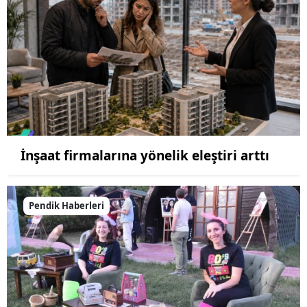
İnşaat firmalarına yönelik eleştiri arttı
Pendik Haberleri