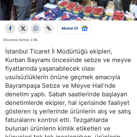
Abone Ol
Okunma Süresi: 2 dk
İstanbul Ticaret İl Müdürlüğü ekipleri,
Kurban Bayramı öncesinde sebze ve meyve
fiyatlarında yaşanabilecek olası
usulsüzlüklerin önüne geçmek amacıyla
Bayrampaşa Sebze ve Meyve Hali’nde
denetim yaptı. Sabah saatlerinde başlayan
denetimlerde ekipler, hal içerisinde faaliyet
gösteren iş yerlerinde ürünlerin alış ve satış
faturalarını kontrol etti. Tezgahlarda
bulunan ürünlerin kimlik etiketleri ve