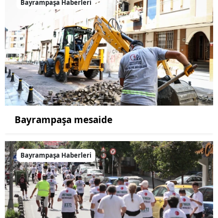
Bayrampaşa Haberleri
Bayrampaşa mesaide
Bayrampaşa Haberleri