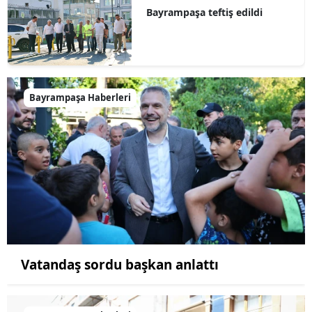
Bayrampaşa teftiş edildi
Bayrampaşa Haberleri
Vatandaş sordu başkan anlattı