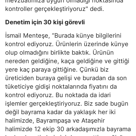
mevzuatımıza uygun olmadığı noktasında
kontroller gerçekleştiriyoruz" dedi.
Denetim için 30 kişi görevli
İsmail Menteşe, “Burada künye bilgilerini
kontrol ediyoruz. Ürünlerin üzerinde künye
olup olmadığını birlikte baktık. Ürünün
nereden geldiğine, kaça geldiğine ve gittiği
yere kaç paraya gittiğine. Çünkü biz
üreticiden buraya gelişi ve buradan da son
tüketiciye gidişi noktalarında fiyatını da
kontrol ediyoruz. Bu noktada da idari
işlemler gerçekleştiriyoruz. Biz sade bugün
değil bayrama kadar da yaklaşık her iki
halimizde, Bayrampaşa ve Ataşehir
halimizde 12 ekip 30 arkadaşımızla bayrama