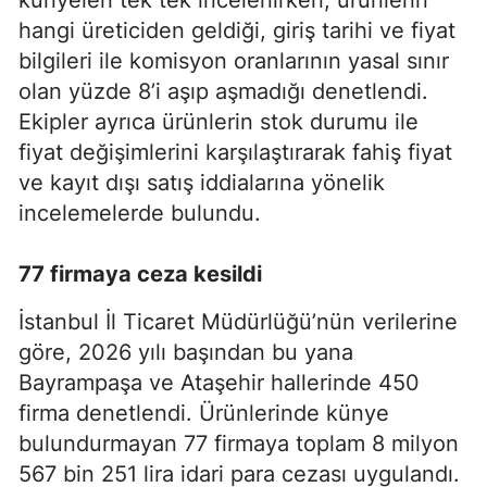
künyeleri tek tek incelenirken, ürünlerin
hangi üreticiden geldiği, giriş tarihi ve fiyat
bilgileri ile komisyon oranlarının yasal sınır
olan yüzde 8’i aşıp aşmadığı denetlendi.
Ekipler ayrıca ürünlerin stok durumu ile
fiyat değişimlerini karşılaştırarak fahiş fiyat
ve kayıt dışı satış iddialarına yönelik
incelemelerde bulundu.
77 firmaya ceza kesildi
İstanbul İl Ticaret Müdürlüğü’nün verilerine
göre, 2026 yılı başından bu yana
Bayrampaşa ve Ataşehir hallerinde 450
firma denetlendi. Ürünlerinde künye
bulundurmayan 77 firmaya toplam 8 milyon
567 bin 251 lira idari para cezası uygulandı.