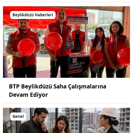
Beylikdüzü Haberleri
BTP Beylikdüzü Saha Çalışmalarına
Devam Ediyor
Genel