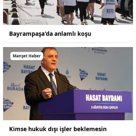
Bayrampaşa'da anlamlı koşu
Manşet Haber
Kimse hukuk dışı işler beklemesin