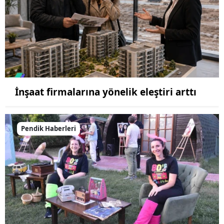
İnşaat firmalarına yönelik eleştiri arttı
Pendik Haberleri