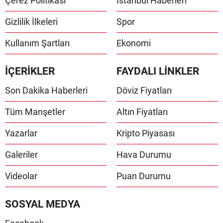
Çerez Politikası
İstanbul Haberleri
Gizlilik İlkeleri
Spor
Kullanım Şartları
Ekonomi
İÇERİKLER
FAYDALI LİNKLER
Son Dakika Haberleri
Döviz Fiyatları
Tüm Manşetler
Altın Fiyatları
Yazarlar
Kripto Piyasası
Galeriler
Hava Durumu
Videolar
Puan Durumu
SOSYAL MEDYA