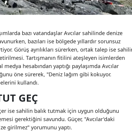
ımlarda bazı vatandaşlar Avcılar sahilinde denize
avunurken, bazıları ise bölgede yıllardır sorunsuz
rtiyor. Görüş ayrılıkları sürerken, ortak talep ise sahili
tirilmesi. Tartışmanın fitilini ateşleyen isimlerden
yal medya hesabından yaptığı paylaşımda Avcılar
ğunu öne sürerek, "Deniz lağım gibi kokuyor.
elerini kullandı.
TUT GEÇ
er ise sahilin balık tutmak için uygun olduğunu
mesi gerektiğini savundu. Güçer, "Avcılar'daki
ize girilmez" yorumunu yaptı.