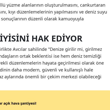
ollü yüzme alanlarının oluşturulmasını, cankurtaran
sını, kıyı düzenlemelerinin yapılmasını ve deniz suyu
m sonuçlarının düzenli olarak kamuoyuyla
IYISINI HAK EDIYOR
ikte Avcılar sahilinde "Denize girilir mi, girilmez
ndaşların ortak beklentisi ise hem deniz temizliği
ekli düzenlemelerin hayata geçirilmesi olarak öne
eridinin daha modern, güvenli ve kullanışlı hale
az aylarında önemli bir çekim merkezi olabileceği
ar açık hava şantiyesi!