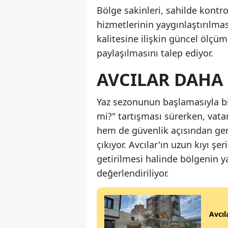
Bölge sakinleri, sahilde kontr
hizmetlerinin yaygınlaştırılma
kalitesine ilişkin güncel ölçü
paylaşılmasını talep ediyor.
AVCILAR DAHA 
Yaz sezonunun başlamasıyla birl
mi?" tartışması sürerken, vata
hem de güvenlik açısından ger
çıkıyor. Avcılar'ın uzun kıyı ş
getirilmesi halinde bölgenin y
değerlendiriliyor.
Avcıl