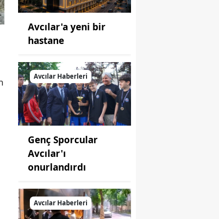
Avcılar'a yeni bir
hastane
Avcılar Haberleri
n
Genç Sporcular
Avcılar'ı
onurlandırdı
Avcılar Haberleri