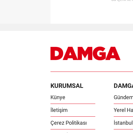
KURUMSAL
DAMG
Künye
Günde
İletişim
Yerel Ha
Çerez Politikası
İstanbul