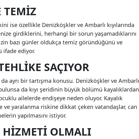
E TEMIZ
kini ise özellikle Denizköşkler ve Ambarlı kıyılarında
nize girdiklerini, herhangi bir sorun yaşamadıklarını
enizin bazı günler oldukça temiz göründüğünü ve
 ifade ediyor.
TEHLIKE SAÇIYOR
ı da ayrı bir tartışma konusu. Denizköşkler ve Ambarl
ı bulunsa da kıyı şeridinin büyük bölümü kayalıklardan
ocuklu ailelerde endişeye neden oluyor. Kayalık
 ve yaralanma riskine dikkat çeken vatandaşlar, can
lerin yapılmasını istiyor.
 HIZMETI OLMALI