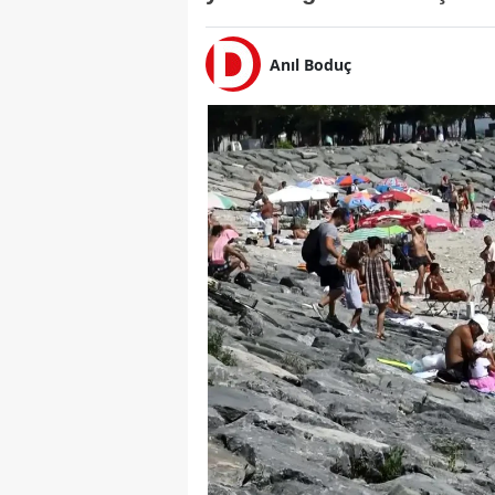
Anıl Boduç