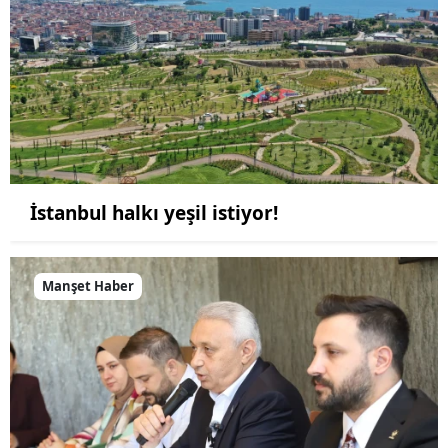
İstanbul halkı yeşil istiyor!
Manşet Haber