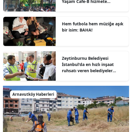
Yaşam Cafe-B hizmete
hazırlanıyor
Hem futbola hem müziğe aşık
bir isim: BAHA!
Zeytinburnu Belediyesi
İstanbul'da en hızlı inşaat
ruhsatı veren belediyeler
arasında
Arnavutköy Haberleri