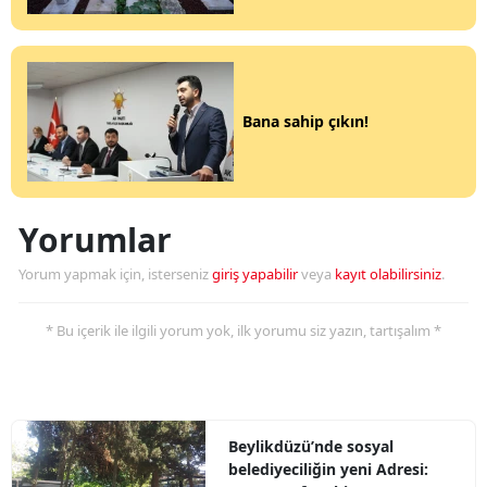
Bana sahip çıkın!
Yorumlar
Yorum yapmak için, isterseniz
giriş yapabilir
veya
kayıt olabilirsiniz
.
* Bu içerik ile ilgili yorum yok, ilk yorumu siz yazın, tartışalım *
Beylikdüzü’nde sosyal
belediyeciliğin yeni Adresi: