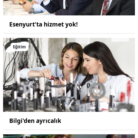
Esenyurt'ta hizmet yok!
Eğitim
Bilgi'den ayrıcalık