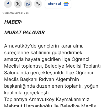
Abone Ol
Okunma Süresi: 2 dk
HABER:
MURAT PALAVAR
Arnavutköy’de gençlerin karar alma
süreçlerine katılımını güçlendirmek
amacıyla hayata geçirilen İlçe Öğrenci
Meclisi toplantısı, Belediye Meclisi Toplantı
Salonu’nda gerçekleştirildi. İlçe Öğrenci
Meclis Başkanı Rıdvan Algemi’nin
başkanlığında düzenlenen toplantı, yoğun
katılımla gerçekleşti.
Toplantıya Arnavutköy Kaymakamımız
Mahmut Hersanlıoğlu ile Belediye Meclis