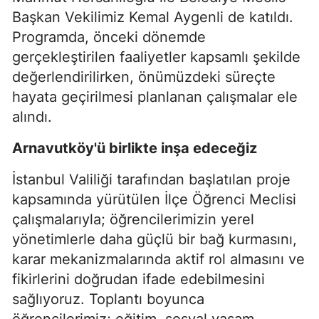
Başkan Vekilimiz Kemal Aygenli de katıldı.
Programda, önceki dönemde
gerçekleştirilen faaliyetler kapsamlı şekilde
değerlendirilirken, önümüzdeki süreçte
hayata geçirilmesi planlanan çalışmalar ele
alındı.
Arnavutköy'ü birlikte inşa edeceğiz
İstanbul Valiliği tarafından başlatılan proje
kapsamında yürütülen İlçe Öğrenci Meclisi
çalışmalarıyla; öğrencilerimizin yerel
yönetimlerle daha güçlü bir bağ kurmasını,
karar mekanizmalarında aktif rol almasını ve
fikirlerini doğrudan ifade edebilmesini
sağlıyoruz. Toplantı boyunca
öğrencilerimiz; eğitim, sosyal yaşam,