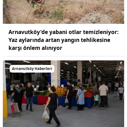
Arnavutköy'de yabani otlar temizleniyor:
Yaz aylarında artan yangın tehlikesine
karşı önlem alınıyor
Arnavutköy Haberleri