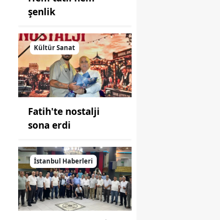
şenlik
Kültür Sanat
Fatih'te nostalji
sona erdi
İstanbul Haberleri