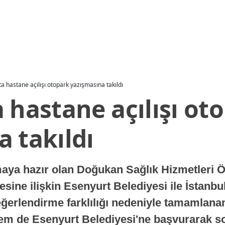
ta hastane açılışı otopark yazışmasına takıldı
 hastane açılışı ot
 takıldı
maya hazır olan Doğukan Sağlık Hizmetleri Ö
sine ilişkin Esenyurt Belediyesi ile İstanbu
eğerlendirme farklılığı nedeniyle tamamlana
hem de Esenyurt Belediyesi'ne başvurarak so