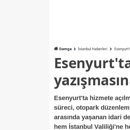
Damga
İstanbul Haberleri
Esenyurt'
Esenyurt'ta
yazışmasına
Esenyurt'ta hizmete açıl
süreci, otopark düzenleme
arasında yaşanan idari d
hem İstanbul Valiliği'ne 