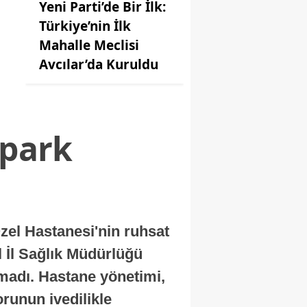
Yeni Parti’de Bir İlk:
Türkiye’nin İlk
Mahalle Meclisi
Avcılar’da Kuruldu
opark
zel Hastanesi'nin ruhsat
l İl Sağlık Müdürlüğü
madı. Hastane yönetimi,
runun ivedilikle