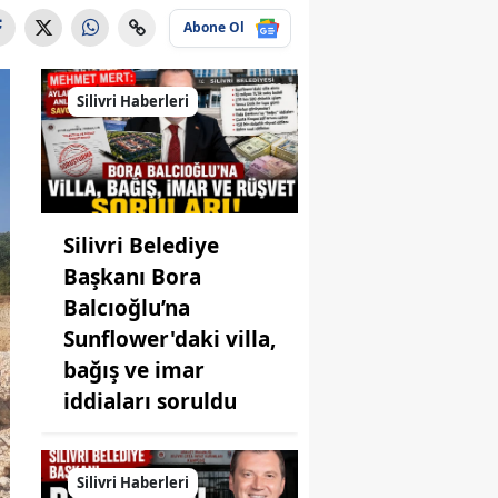
Abone Ol
Silivri Haberleri
Silivri Belediye
Başkanı Bora
Balcıoğlu’na
Sunflower'daki villa,
bağış ve imar
iddiaları soruldu
Silivri Haberleri