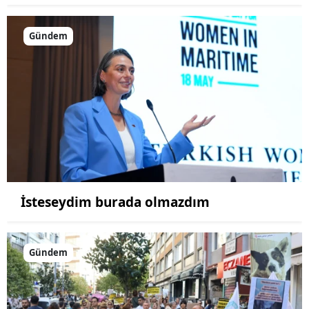
Gündem
İsteseydim burada olmazdım
Gündem