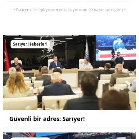
* Bu içerik ile ilgili yorum yok, ilk yorumu siz yazın, tartışalım *
Sarıyer Haberleri
Güvenli bir adres: Sarıyer!