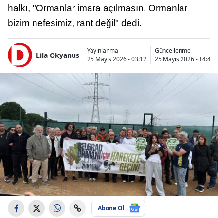
halkı, "Ormanlar imara açılmasın. Ormanlar
bizim nefesimiz, rant değil" dedi.
Yayınlanma
Güncellenme
Lila Okyanus
25 Mayıs 2026 - 03:12
25 Mayıs 2026 - 14:46
Abone Ol