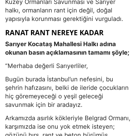
Kuzey Ormanları Savunması ve Sarıyer
halkı, ormanların rant için değil, doğal
yapısıyla korunması gerektiğini vurguladı.
RANAT RANT NEREYE KADAR
Sarıyer Kocataş Mahallesi Halkı adına
okunan basın açıklamasının tamamı şöyle;
“Merhaba değerli Sarıyerliler,
Bugün burada İstanbul’un nefesini, bu
şehrin hafızasını, belki de ileride çocukların
hiç göremeyeceği o yeşil geleceği
savunmak için bir aradayız.
Arkamızda asırlık kökleriyle Belgrad Ormanı,
karşımızda ise onu yok etmek isteyen;
gözünü hırs, rant ve beton bürümüş