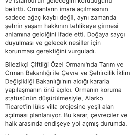
ve İstanbul'un geleceğini koruduğunu
belirtti. Ormanların imara açılmasının
sadece ağaç kaybı değil, aynı zamanda
şehrin yaşam hakkının tehlikeye girmesi
anlamına geldiğini ifade etti. Doğaya saygı
duyulması ve gelecek nesiller için
korunması gerektiğini vurguladı.
Bilezikçi Çiftliği Özel Ormanı'nda Tarım ve
Orman Bakanlığı ile Çevre ve Şehircilik İklim
Değişikliği Bakanlığı'nın aldığı kararla
yapılaşmanın önü açıldı. Ormanın koruma
statüsünün düşürülmesiyle, Alarko
Ticaret'in lüks villa projesine yeşil alan
açılması planlanıyor. Bu karar, çevreciler ve
halk arasında endişeye yol açmış durumda.