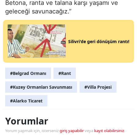
Betona, ranta ve talana karşı yaşamı ve
geleceği savunacağız.”
Silivri'de geri dönüşüm rantı!
#Belgrad Ormanı
#Rant
#Kuzey Ormanları Savunması
#Villa Projesi
#Alarko Ticaret
Yorumlar
Yorum yapmak için, isterseniz
giriş yapabilir
veya
kayıt olabilirsiniz
.