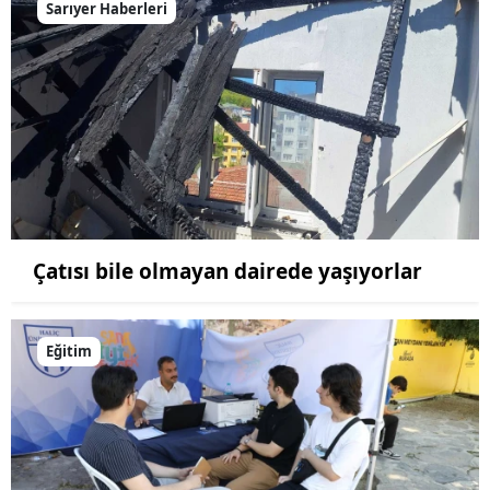
Sarıyer Haberleri
Çatısı bile olmayan dairede yaşıyorlar
Eğitim