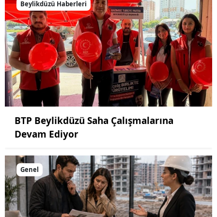
Beylikdüzü Haberleri
BTP Beylikdüzü Saha Çalışmalarına
Devam Ediyor
Genel