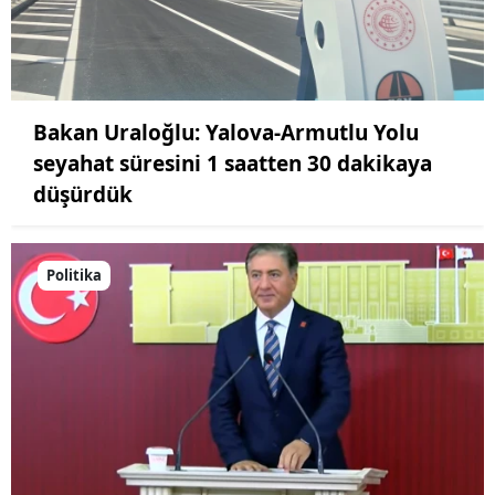
Bakan Uraloğlu: Yalova-Armutlu Yolu
seyahat süresini 1 saatten 30 dakikaya
düşürdük
Politika