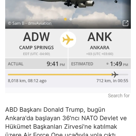
ABD Başkanı Donald Trump, bugün
Ankara'da başlayan 36'ncı NATO Devlet ve
Hükümet Başkanları Zirvesi'ne katılmak
üzere Air Force One uçağıyla yola çıktı.