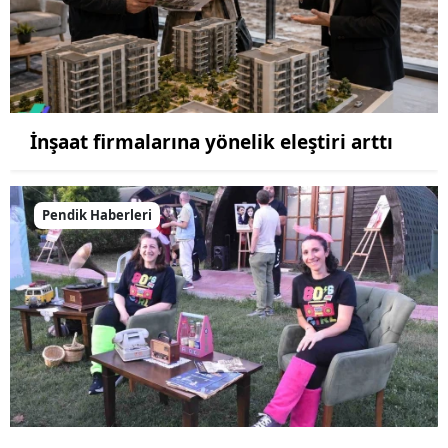
İnşaat firmalarına yönelik eleştiri arttı
Pendik Haberleri