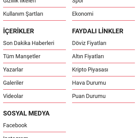
Gizlilik İlkeleri
Spor
Kullanım Şartları
Ekonomi
İÇERİKLER
FAYDALI LİNKLER
Son Dakika Haberleri
Döviz Fiyatları
Tüm Manşetler
Altın Fiyatları
Yazarlar
Kripto Piyasası
Galeriler
Hava Durumu
Videolar
Puan Durumu
SOSYAL MEDYA
Facebook