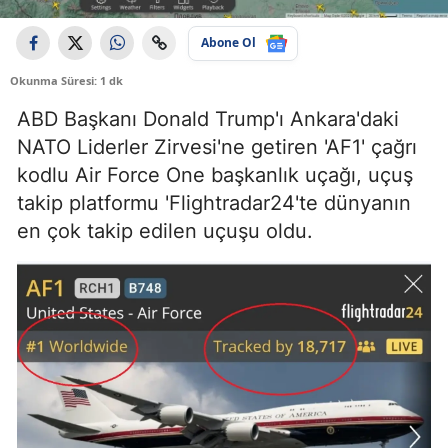
Abone Ol
Okunma Süresi: 1 dk
ABD Başkanı Donald Trump'ı Ankara'daki
NATO Liderler Zirvesi'ne getiren 'AF1' çağrı
kodlu Air Force One başkanlık uçağı, uçuş
takip platformu 'Flightradar24'te dünyanın
en çok takip edilen uçuşu oldu.