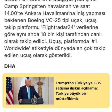
Camp Springs'ten havalanan ve saat
14.00'te Ankara Havalimanı'na iniş yapması
beklenen Boeing VC-25 tipi uçak, uçuş
takip platformu 'Flightradar24' verilerine
göre aynı anda 18 bin kişi tarafından canlı
olarak takip edildi. Uçuş, platformda '#1
Worldwide' etiketiyle dünyada en çok takip
edilen uçuş olarak gösterildi.
DHA
Trump'tan Türkiye'ye F-35
satışına ilişkin açıklama:
Türkiye büyük bir
müttefikimiz