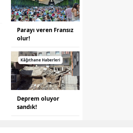
Parayı veren Fransız
olur!
Kâğıthane Haberleri
Deprem oluyor
sandık!