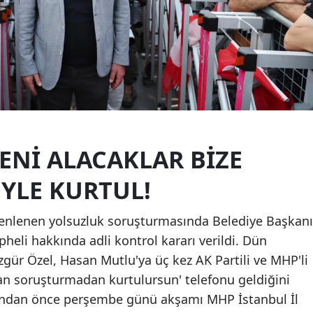
ENİ ALACAKLAR BİZE
YLE KURTUL!
enlenen yolsuzluk soruşturmasında Belediye Başkanı
heli hakkında adli kontrol kararı verildi. Dün
zgür Özel, Hasan Mutlu'ya üç kez AK Partili ve MHP'li
rsan soruşturmadan kurtulursun' telefonu geldiğini
yondan önce perşembe günü akşamı MHP İstanbul İl