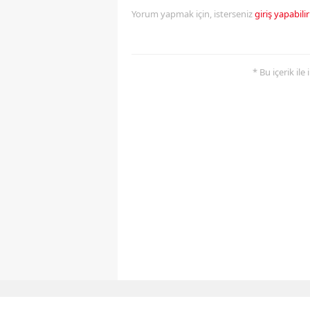
Yorum yapmak için, isterseniz
giriş yapabilir
* Bu içerik ile