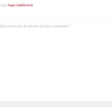
veya
kayıt olabilirsiniz
.
 ilgili yorum yok, ilk yorumu siz yazın, tartışalım *