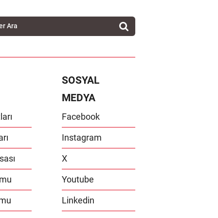
SOSYAL
MEDYA
ları
Facebook
arı
Instagram
sası
X
umu
Youtube
umu
Linkedin