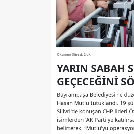
Okunma Süresi: 2 dk
YARIN SABAH S
GEÇECEĞİNİ SÖ
Bayrampaşa Belediyesi'ne düz
Hasan Mutlu tutuklandı. 19 şüp
Silivri'de konuşan CHP lideri Ö
isimlerden 'AK Parti'ye katılı
belirterek, “Mutlu'yu operas