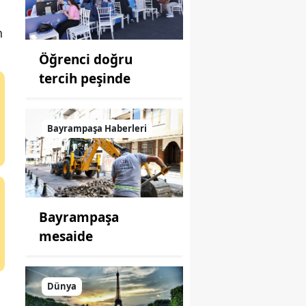
n
Öğrenci doğru
tercih peşinde
Bayrampaşa Haberleri
Bayrampaşa
mesaide
Dünya