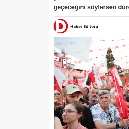
geçeceğini söylersen durd
Haber Editörü