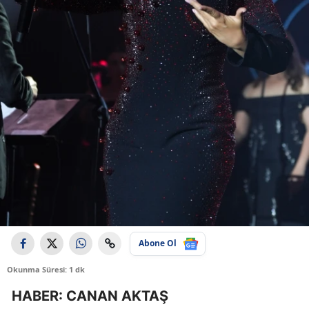
Abone Ol
Okunma Süresi: 1 dk
HABER: CANAN AKTAŞ