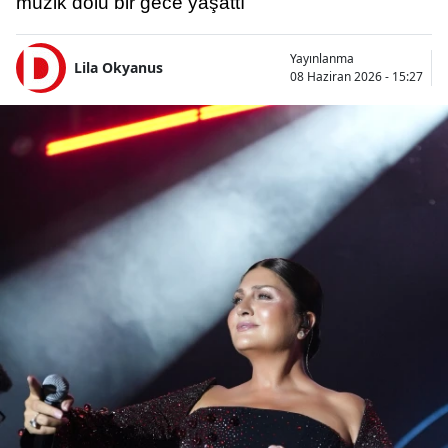
müzik dolu bir gece yaşattı
Yayınlanma
Lila Okyanus
08 Haziran 2026 - 15:27