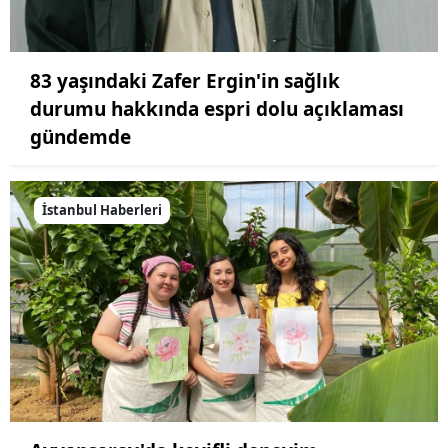
83 yaşındaki Zafer Ergin'in sağlık
durumu hakkında espri dolu açıklaması
gündemde
İstanbul Haberleri