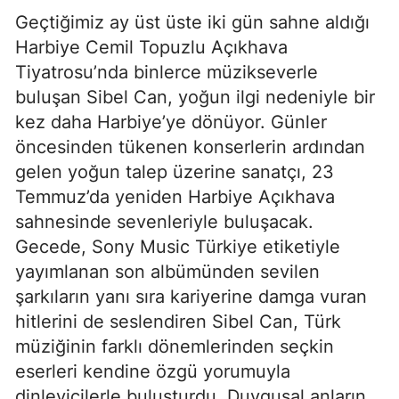
Geçtiğimiz ay üst üste iki gün sahne aldığı
Harbiye Cemil Topuzlu Açıkhava
Tiyatrosu’nda binlerce müzikseverle
buluşan Sibel Can, yoğun ilgi nedeniyle bir
kez daha Harbiye’ye dönüyor. Günler
öncesinden tükenen konserlerin ardından
gelen yoğun talep üzerine sanatçı, 23
Temmuz’da yeniden Harbiye Açıkhava
sahnesinde sevenleriyle buluşacak.
Gecede, Sony Music Türkiye etiketiyle
yayımlanan son albümünden sevilen
şarkıların yanı sıra kariyerine damga vuran
hitlerini de seslendiren Sibel Can, Türk
müziğinin farklı dönemlerinden seçkin
eserleri kendine özgü yorumuyla
dinleyicilerle buluşturdu. Duygusal anların