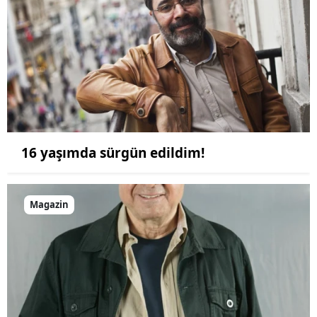
16 yaşımda sürgün edildim!
Magazin