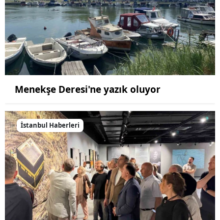
Menekşe Deresi'ne yazık oluyor
İstanbul Haberleri