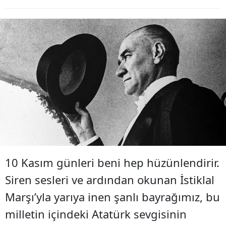
10 Kasım günleri beni hep hüzünlendirir.
Siren sesleri ve ardından okunan İstiklal
Marşı’yla yarıya inen şanlı bayrağımız, bu
milletin içindeki Atatürk sevgisinin