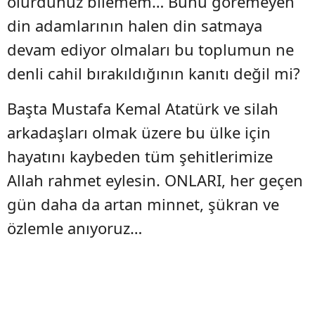
olurdunuz bilemem… Bunu göremeyen
din adamlarının halen din satmaya
devam ediyor olmaları bu toplumun ne
denli cahil bırakıldığının kanıtı değil mi?
Başta Mustafa Kemal Atatürk ve silah
arkadaşları olmak üzere bu ülke için
hayatını kaybeden tüm şehitlerimize
Allah rahmet eylesin. ONLARI, her geçen
gün daha da artan minnet, şükran ve
özlemle anıyoruz…