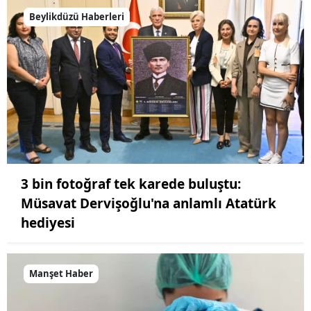
Beylikdüzü Haberleri
3 bin fotoğraf tek karede buluştu:
Müsavat Dervişoğlu'na anlamlı Atatürk
hediyesi
Manşet Haber