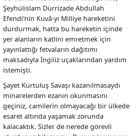
Şeyhülislam Dürrizade Abdullah
Efendi'nin
Kuvâ-yı Milliye
hareketini
durdurmak, hatta bu hareketin içinde
yer alanların katlini emretmek
için
yayınlattığı fetvaların dağıtımı
maksadıyla İngiliz uçaklarından yardım
istemişti.
Şayet Kurtuluş Savaşı kazanılmasaydı
minarelerden ezanın okunmasını
geçiniz, camilerin olmayacağı bir ülkede
esaret altında yaşamak zorunda
kalacaktık. Sizler de nerede görevli