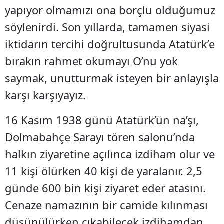
yapıyor olmamızı ona borçlu olduğumuz
söylenirdi. Son yıllarda, tamamen siyasi
iktidarın tercihi doğrultusunda Atatürk’e
bırakın rahmet okumayı O’nu yok
saymak, unutturmak isteyen bir anlayışla
karşı karşıyayız.
16 Kasım 1938 günü Atatürk’ün na’şı,
Dolmabahçe Sarayı tören salonu’nda
halkın ziyaretine açılınca izdiham olur ve
11 kişi ölürken 40 kişi de yaralanır. 2,5
günde 600 bin kişi ziyaret eder atasını.
Cenaze namazının bir camide kılınması
düşünülürken çıkabilecek izdihamdan