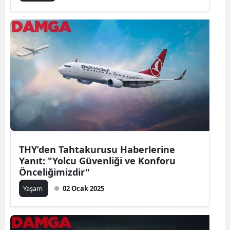
THY’den Tahtakurusu Haberlerine
Yanıt: "Yolcu Güvenliği ve Konforu
Önceliğimizdir"
Yaşam
02 Ocak 2025