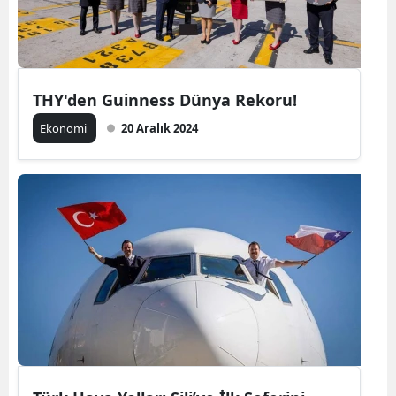
THY'den Guinness Dünya Rekoru!
Ekonomi
20 Aralık 2024