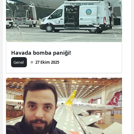
Havada bomba paniği!
Genel
27 Ekim 2025