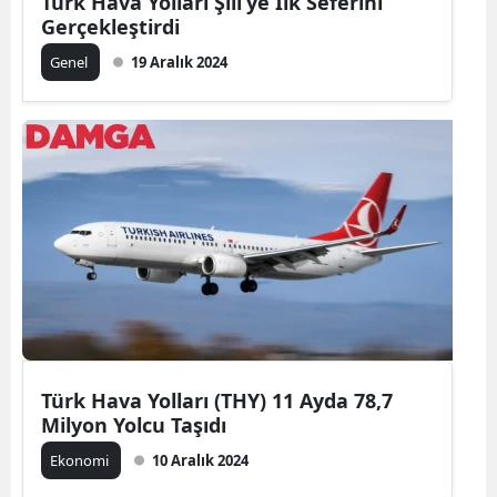
Türk Hava Yolları Şili’ye İlk Seferini
Gerçekleştirdi
Genel
19 Aralık 2024
Türk Hava Yolları (THY) 11 Ayda 78,7
Milyon Yolcu Taşıdı
Ekonomi
10 Aralık 2024