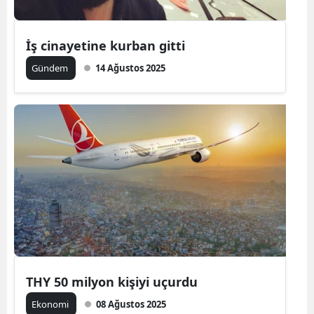
İş cinayetine kurban gitti
Gündem
14 Ağustos 2025
THY 50 milyon kişiyi uçurdu
Ekonomi
08 Ağustos 2025