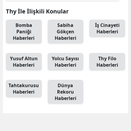
Thy İle İlişkili Konular
Bomba
Sabiha
İş Cinayeti
Paniği
Gökçen
Haberleri
Haberleri
Haberleri
Yusuf Altun
Yolcu Sayısı
Thy Filo
Haberleri
Haberleri
Haberleri
Tahtakurusu
Dünya
Haberleri
Rekoru
Haberleri