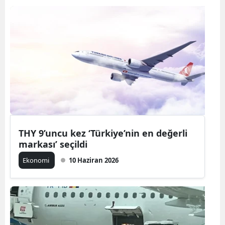
THY 9’uncu kez ‘Türkiye’nin en değerli
markası’ seçildi
Ekonomi
10 Haziran 2026