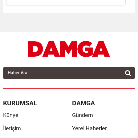
KURUMSAL
DAMGA
Künye
Gündem
İletişim
Yerel Haberler