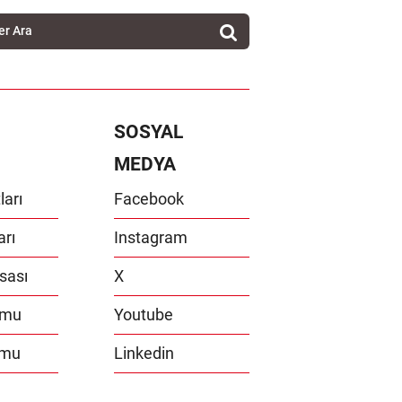
SOSYAL
MEDYA
ları
Facebook
arı
Instagram
sası
X
umu
Youtube
umu
Linkedin