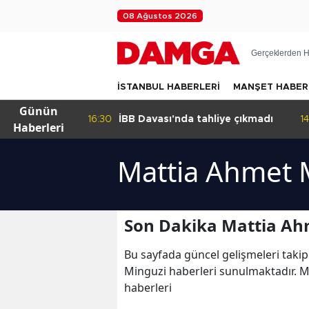
08 Ağustos 2026
Gerçeklerden H
İSTANBUL HABERLERİ
MANŞET HABER
Günün
kleyen
16:30
İBB Davası'nda tahliye çıkmadı
14
Haberleri
Mattia Ahmet 
Son Dakika Mattia Ah
Bu sayfada güncel gelişmeleri takip
Minguzi haberleri sunulmaktadır. M
haberleri