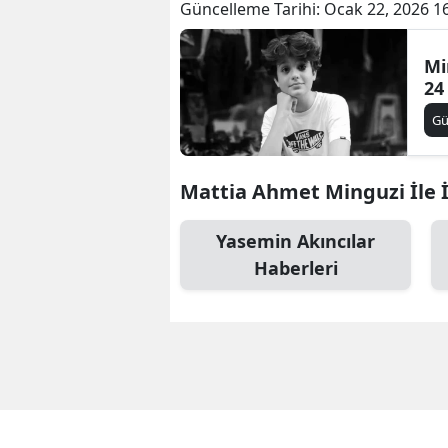
Güncelleme Tarihi:
Ocak 22, 2026 1
Mi
24 
G
Mattia Ahmet Minguzi İle İl
Yasemin Akıncılar
Haberleri