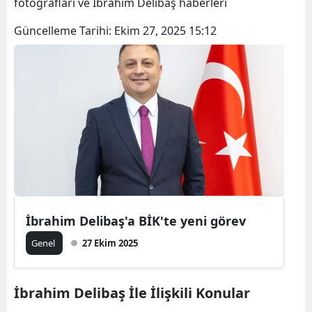
fotoğrafları ve İbrahim Delibaş haberleri
Güncelleme Tarihi:
Ekim 27, 2025 15:12
İbrahim Delibaş'a BİK'te yeni görev
Genel
27 Ekim 2025
İbrahim Delibaş İle İlişkili Konular