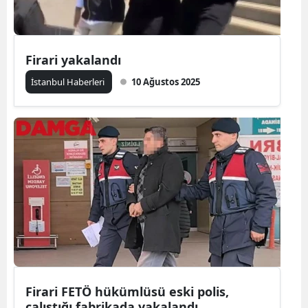
Firari yakalandı
İstanbul Haberleri
10 Ağustos 2025
Firari FETÖ hükümlüsü eski polis,
çalıştığı fabrikada yakalandı