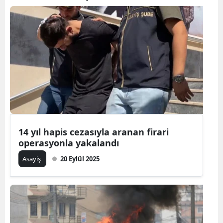
14 yıl hapis cezasıyla aranan firari
operasyonla yakalandı
Asayiş
20 Eylül 2025