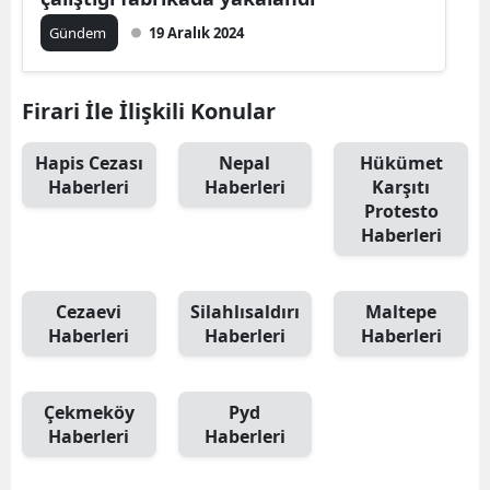
Gündem
19 Aralık 2024
Firari İle İlişkili Konular
Hapis Cezası
Nepal
Hükümet
Haberleri
Haberleri
Karşıtı
Protesto
Haberleri
Cezaevi
Silahlısaldırı
Maltepe
Haberleri
Haberleri
Haberleri
Çekmeköy
Pyd
Haberleri
Haberleri