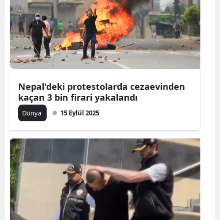
Nepal'deki protestolarda cezaevinden
kaçan 3 bin firari yakalandı
Dünya
15 Eylül 2025