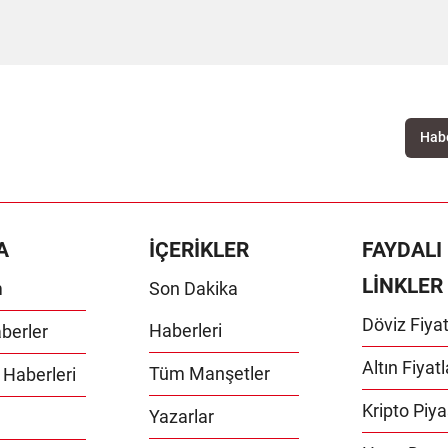
A
İÇERİKLER
FAYDALI
LİNKLER
m
Son Dakika
Döviz Fiyat
Haberleri
berler
Altın Fiyatl
Tüm Manşetler
 Haberleri
Kripto Piya
Yazarlar