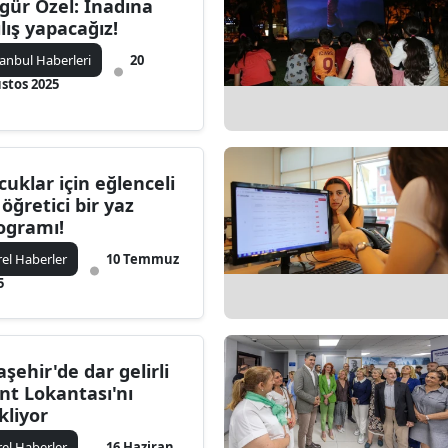
gür Özel: İnadına
ılış yapacağız!
tanbul Haberleri
20
stos 2025
cuklar için eğlenceli
 öğretici bir yaz
ogramı!
rel Haberler
10 Temmuz
5
aşehir'de dar gelirli
antası'nı
kliyor
rel Haberler
16 Haziran