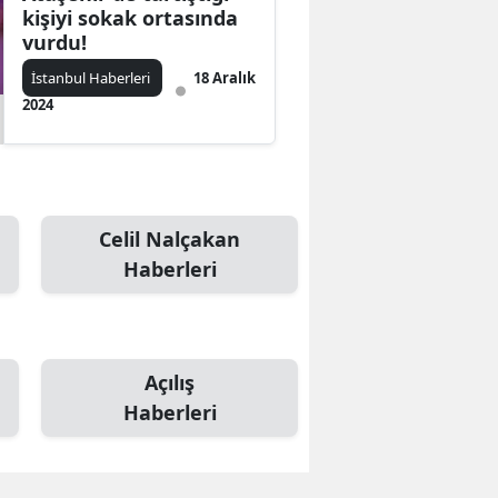
kişiyi sokak ortasında
vurdu!
İstanbul Haberleri
18 Aralık
2024
Celil Nalçakan
Haberleri
Açılış
Haberleri