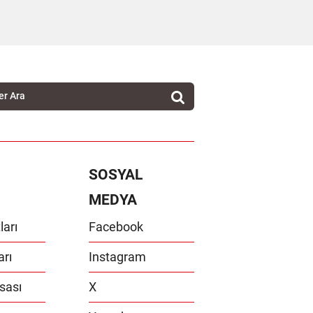
SOSYAL
MEDYA
ları
Facebook
arı
Instagram
sası
X