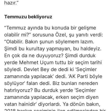
hazır.”
Temmuzu bekliyoruz
“Temmuz ayında bu konuda bir gelişme
olabilir mi?” sorusuna Özel, şu yanıtı verdi:
“Olabilir. Bakın şunun söylemem lazım.
Şimdi bu kurultay yapmayan, bu haldeyiz.
En çok da ne duyuyoruz? Şimdi durduk
yerde Mehmet Uçum tuttu bir seçim tarihi
söyledi. Devlet Bey de dedi ki ‘Seçimler
zamanında yapılacak’ dedi. ‘AK Parti böyle
söylüyor’ falan dedi. Biz bunları nereden
hatırlıyoruz? Bu durduk yerde ‘Seçimler
zamanında yapılacak, erken seçim diyen
vatan hainidir’ diyorlardı. Ya dönün bakın,