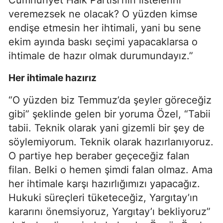
Cumhuriyet Halk Partisi’nin listelerini
veremezsek ne olacak? O yüzden kimse
endişe etmesin her ihtimali, yani bu sene
ekim ayında baskı seçimi yapacaklarsa o
ihtimale de hazır olmak durumundayız.”
Her ihtimale hazırız
“O yüzden biz Temmuz’da şeyler göreceğiz
gibi” şeklinde gelen bir yoruma Özel, “Tabii
tabii. Teknik olarak yani gizemli bir şey de
söylemiyorum. Teknik olarak hazırlanıyoruz.
O partiye hep beraber geçeceğiz falan
filan. Belki o hemen şimdi falan olmaz. Ama
her ihtimale karşı hazırlığımızı yapacağız.
Hukuki süreçleri tüketeceğiz, Yargıtay’ın
kararını önemsiyoruz, Yargıtay’ı bekliyoruz”