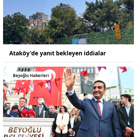
Ataköy'de yanıt bekleyen iddialar
Beyoğlu Haberleri