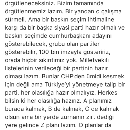
örgütleneceksiniz. Bizim tamamında
örgütlenmemiz lazım. Bir yandan o çalışma
sürmeli. Ama bir baskın seçim ihtimaline
karşı da bir başka siyasi parti hazır olmalı ve
baskın seçimde cumhurbaşkanı adayını
gösterebilecek, grubu olan partiler
gösterebilir, 100 bin imzayla gösteririz,
orada hiçbir sıkıntımız yok. Milletvekili
listelerinin verileceği bir partinin hazır
olması lazım. Bunlar CHP’den ümidi kesmek
için değil ama Türkiye’yi yönetmeye talip bir
parti, her olasılığa hazır olmalıyız. Herkes
bilsin ki her olasılığa hazırız. A planımız
burada kalmak, B de kalmak, C de kalmak
olsun ama bir yerde zurnanın zırt dediği
yere gelince Z planı lazım. O planlar da