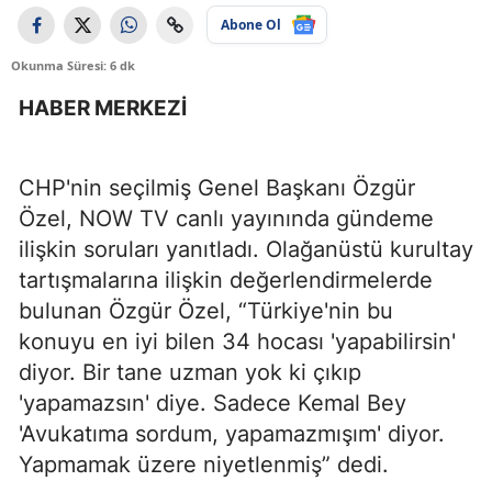
Abone Ol
Okunma Süresi: 6 dk
HABER MERKEZİ
CHP'nin seçilmiş Genel Başkanı Özgür
Özel, NOW TV canlı yayınında gündeme
ilişkin soruları yanıtladı. Olağanüstü kurultay
tartışmalarına ilişkin değerlendirmelerde
bulunan Özgür Özel, “Türkiye'nin bu
konuyu en iyi bilen 34 hocası 'yapabilirsin'
diyor. Bir tane uzman yok ki çıkıp
'yapamazsın' diye. Sadece Kemal Bey
'Avukatıma sordum, yapamazmışım' diyor.
Yapmamak üzere niyetlenmiş” dedi.