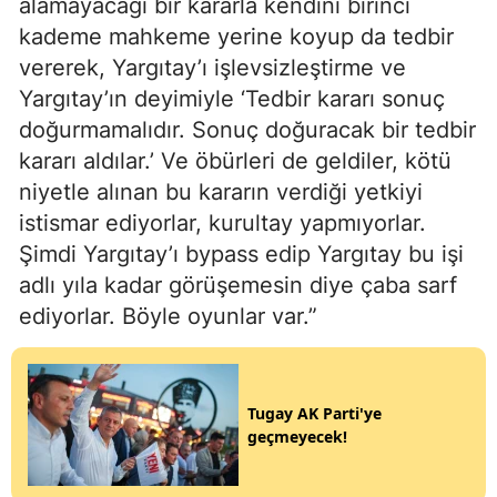
alamayacağı bir kararla kendini birinci
kademe mahkeme yerine koyup da tedbir
vererek, Yargıtay’ı işlevsizleştirme ve
Yargıtay’ın deyimiyle ‘Tedbir kararı sonuç
doğurmamalıdır. Sonuç doğuracak bir tedbir
kararı aldılar.’ Ve öbürleri de geldiler, kötü
niyetle alınan bu kararın verdiği yetkiyi
istismar ediyorlar, kurultay yapmıyorlar.
Şimdi Yargıtay’ı bypass edip Yargıtay bu işi
adlı yıla kadar görüşemesin diye çaba sarf
ediyorlar. Böyle oyunlar var.”
Tugay AK Parti'ye
geçmeyecek!