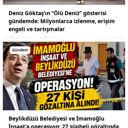
Deniz Göktaş’ın “Ölü Deniz” gösterisi
gündemde: Milyonlarca izlenme, erişim
engeli ve tartışmalar
Gündem
Beylikdüzü Belediyesi ve İmamoğlu
İnşaat'a operasyon: 27 şüpheli gözaltında