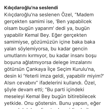
Kılıçdaroğlu'na seslendi
Kılıçdaroğlu'na seslenen Özel, “Madem
gerçekten samimi ise, 'Ben yapabilcek
olsam bugün yaparım' dedi ya, bugün
yapabilir Kemal Bey. Eğer gerçekten
samimiyse, gözümüzün içine baka baka
yalan söylemiyorsa, bu kadar gencin
umutlarını kırmıyor, bu kadar insanı boşu
boşuna ağlatmıyorsa delege imzalarını
götürsün Çankaya İlçe Seçim Kurulu'na,
desin ki 'Yeterli imza geldi, yapabilir miyim?'
Alsın cevabını” ifadelerini kullandı. Özel,
şöyle devam etti; “Bu parti içindeki
meseleyi Kemal Bey bugün bitirebilecek
yetkide. Onu göstersin. Bunu yapsın, eğer