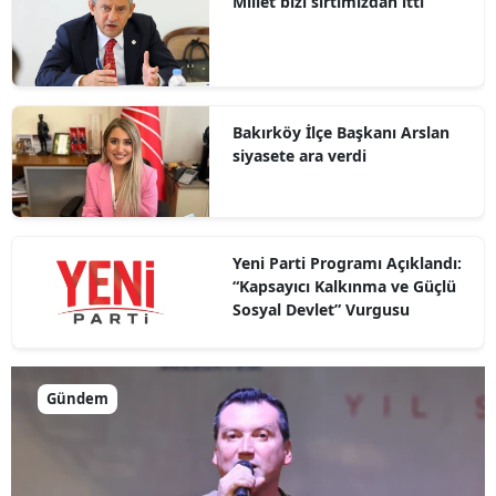
Millet bizi sırtımızdan itti
Bakırköy İlçe Başkanı Arslan
siyasete ara verdi
Yeni Parti Programı Açıklandı:
“Kapsayıcı Kalkınma ve Güçlü
Sosyal Devlet” Vurgusu
Gündem