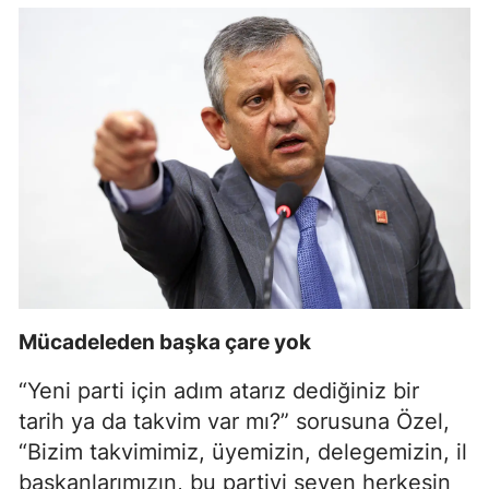
Mücadeleden başka çare yok
“Yeni parti için adım atarız dediğiniz bir
tarih ya da takvim var mı?” sorusuna Özel,
“Bizim takvimimiz, üyemizin, delegemizin, il
başkanlarımızın, bu partiyi seven herkesin