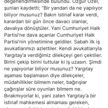
değerlendirmesinde bulundu. Özgür Özel,
şunları kaydetti; “Bir yandan da ne yapılıyor
biliyor musunuz? Bakın istinaf karar verdi,
karardan bir gün önce davacı olanlar,
davalıya dönüştüler. Yani Cumhuriyet Halk
Partisi’ne dava açanlar Cumhuriyet Halk
Partisi’nin yönetimine geldiler. Sabah ilk iş
avukatlarımızı azlettiler. Kendi avukatlarıyla
Yargıtay‘a verdiğimiz dilekçeyi geri çektiler.
Birini çekip birini tuttular ki iş uzasın. Şimdi
ne yapıyorlar biliyor musunuz? Yargıtay
aşaması başlamasın diye dilekçeler,
müdahillikler bilmem neler, bağırışlar
çağırışlar süre oyunları bilmem ne.
Bırakmıyorlar ki, yani zaten Yargıtay’a bir
istinaf mahkemesi almaması gereken,