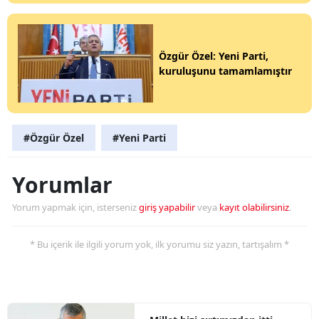
Özgür Özel: Yeni Parti,
kuruluşunu tamamlamıştır
#Özgür Özel
#Yeni Parti
Yorumlar
Yorum yapmak için, isterseniz
giriş yapabilir
veya
kayıt olabilirsiniz
.
* Bu içerik ile ilgili yorum yok, ilk yorumu siz yazın, tartışalım *