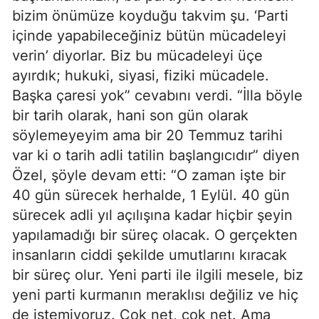
bizim önümüze koyduğu takvim şu. ‘Parti
içinde yapabileceğiniz bütün mücadeleyi
verin’ diyorlar. Biz bu mücadeleyi üçe
ayırdık; hukuki, siyasi, fiziki mücadele.
Başka çaresi yok” cevabını verdi. “İlla böyle
bir tarih olarak, hani son gün olarak
söylemeyeyim ama bir 20 Temmuz tarihi
var ki o tarih adli tatilin başlangıcıdır” diyen
Özel, şöyle devam etti: “O zaman işte bir
40 gün sürecek herhalde, 1 Eylül. 40 gün
sürecek adli yıl açılışına kadar hiçbir şeyin
yapılamadığı bir süreç olacak. O gerçekten
insanların ciddi şekilde umutlarını kıracak
bir süreç olur. Yeni parti ile ilgili mesele, biz
yeni parti kurmanın meraklısı değiliz ve hiç
de istemiyoruz. Çok net, çok net. Ama