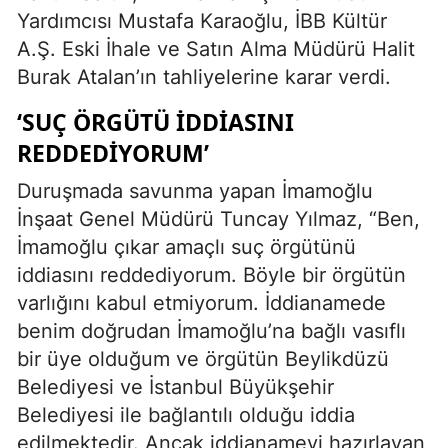
Yardımcısı Mustafa Karaoğlu, İBB Kültür
A.Ş. Eski İhale ve Satın Alma Müdürü Halit
Burak Atalan’ın tahliyelerine karar verdi.
‘SUÇ ÖRGÜTÜ İDDİASINI
REDDEDİYORUM’
Duruşmada savunma yapan İmamoğlu
İnşaat Genel Müdürü Tuncay Yılmaz, “Ben,
İmamoğlu çıkar amaçlı suç örgütünü
iddiasını reddediyorum. Böyle bir örgütün
varlığını kabul etmiyorum. İddianamede
benim doğrudan İmamoğlu’na bağlı vasıflı
bir üye olduğum ve örgütün Beylikdüzü
Belediyesi ve İstanbul Büyükşehir
Belediyesi ile bağlantılı olduğu iddia
edilmektedir. Ancak iddianameyi hazırlayan