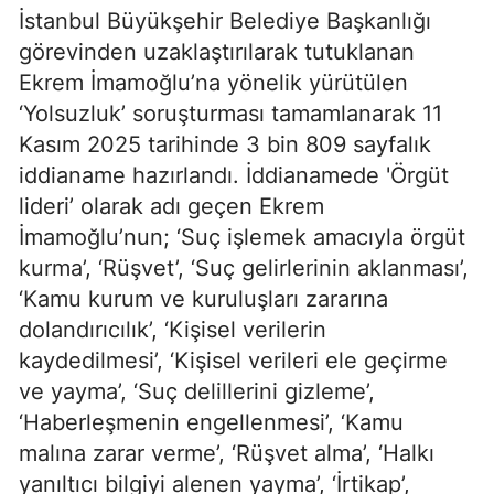
İstanbul Büyükşehir Belediye Başkanlığı
görevinden uzaklaştırılarak tutuklanan
Ekrem İmamoğlu’na yönelik yürütülen
‘Yolsuzluk’ soruşturması tamamlanarak 11
Kasım 2025 tarihinde 3 bin 809 sayfalık
iddianame hazırlandı. İddianamede 'Örgüt
lideri’ olarak adı geçen Ekrem
İmamoğlu’nun; ‘Suç işlemek amacıyla örgüt
kurma’, ‘Rüşvet’, ‘Suç gelirlerinin aklanması’,
‘Kamu kurum ve kuruluşları zararına
dolandırıcılık’, ‘Kişisel verilerin
kaydedilmesi’, ‘Kişisel verileri ele geçirme
ve yayma’, ‘Suç delillerini gizleme’,
‘Haberleşmenin engellenmesi’, ‘Kamu
malına zarar verme’, ‘Rüşvet alma’, ‘Halkı
yanıltıcı bilgiyi alenen yayma’, ‘İrtikap’,