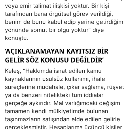
veya emir talimat ilişkisi yoktur. Bir kişi
tarafından bana örgütsel görev verildiği,
benim de bunu kabul edip yerine getirdiğim
yönünde somut bir olgu yoktur” diye
konuştu.
‘AÇIKLANAMAYAN KAYITSIZ BİR
GELİR SÖZ KONUSU DEĞİLDİR’
Keleş, “Hakkımda isnat edilen kamu
kaynaklarının usulsüz kullanımı, ihale
süreçlerine müdahale, çıkar sağlama, rüşvet
ya da benzeri nitelikteki tüm iddialar
gerçeğe aykırıdır. Mal varlığımdaki değişim
tamamen kendi mülkiyetimde bulunan
taşınmazların satışından elde edilen gelirle
gerçekleşmiştir. Hesaplarıma üçüncü kişiler