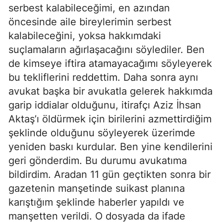
serbest kalabileceğimi, en azından
öncesinde aile bireylerimin serbest
kalabileceğini, yoksa hakkımdaki
suçlamaların ağırlaşacağını söylediler. Ben
de kimseye iftira atamayacağımı söyleyerek
bu tekliflerini reddettim. Daha sonra aynı
avukat başka bir avukatla gelerek hakkımda
garip iddialar olduğunu, itirafçı Aziz İhsan
Aktaş’ı öldürmek için birilerini azmettirdiğim
şeklinde olduğunu söyleyerek üzerimde
yeniden baskı kurdular. Ben yine kendilerini
geri gönderdim. Bu durumu avukatıma
bildirdim. Aradan 11 gün geçtikten sonra bir
gazetenin manşetinde suikast planına
karıştığım şeklinde haberler yapıldı ve
manşetten verildi. O dosyada da ifade