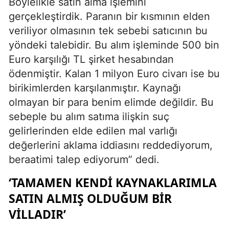
Böylelikle satın alma işlemini
gerçekleştirdik. Paranın bir kısmının elden
veriliyor olmasının tek sebebi satıcının bu
yöndeki talebidir. Bu alım işleminde 500 bin
Euro karşılığı TL şirket hesabından
ödenmiştir. Kalan 1 milyon Euro civarı ise bu
birikimlerden karşılanmıştır. Kaynağı
olmayan bir para benim elimde değildir. Bu
sebeple bu alım satıma ilişkin suç
gelirlerinden elde edilen mal varlığı
değerlerini aklama iddiasını reddediyorum,
beraatimi talep ediyorum” dedi.
‘TAMAMEN KENDİ KAYNAKLARIMLA
SATIN ALMIŞ OLDUĞUM BİR
VİLLADIR’