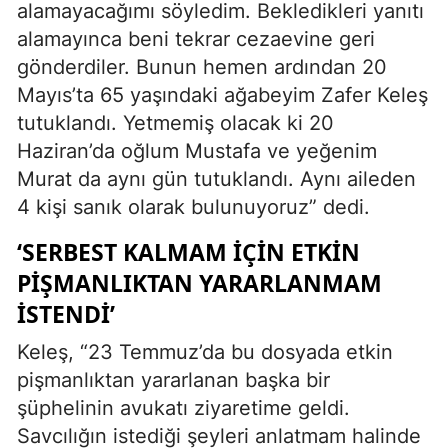
alamayacağımı söyledim. Bekledikleri yanıtı
alamayınca beni tekrar cezaevine geri
gönderdiler. Bunun hemen ardından 20
Mayıs’ta 65 yaşındaki ağabeyim Zafer Keleş
tutuklandı. Yetmemiş olacak ki 20
Haziran’da oğlum Mustafa ve yeğenim
Murat da aynı gün tutuklandı. Aynı aileden
4 kişi sanık olarak bulunuyoruz” dedi.
‘SERBEST KALMAM İÇİN ETKİN
PİŞMANLIKTAN YARARLANMAM
İSTENDİ’
Keleş, “23 Temmuz’da bu dosyada etkin
pişmanlıktan yararlanan başka bir
şüphelinin avukatı ziyaretime geldi.
Savcılığın istediği şeyleri anlatmam halinde