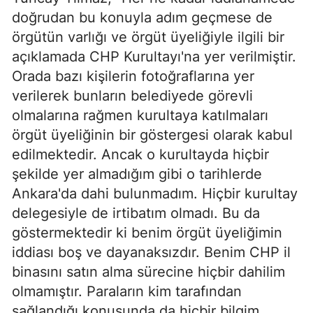
doğrudan bu konuyla adım geçmese de
örgütün varlığı ve örgüt üyeliğiyle ilgili bir
açıklamada CHP Kurultayı'na yer verilmiştir.
Orada bazı kişilerin fotoğraflarına yer
verilerek bunların belediyede görevli
olmalarına rağmen kurultaya katılmaları
örgüt üyeliğinin bir göstergesi olarak kabul
edilmektedir. Ancak o kurultayda hiçbir
şekilde yer almadığım gibi o tarihlerde
Ankara'da dahi bulunmadım. Hiçbir kurultay
delegesiyle de irtibatım olmadı. Bu da
göstermektedir ki benim örgüt üyeliğimin
iddiası boş ve dayanaksızdır. Benim CHP il
binasını satın alma sürecine hiçbir dahilim
olmamıştır. Paraların kim tarafından
sağlandığı konusunda da hiçbir bilgim