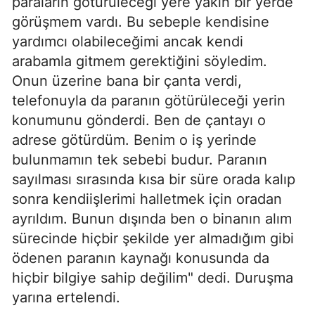
paraların götürüleceği yere yakın bir yerde
görüşmem vardı. Bu sebeple kendisine
yardımcı olabileceğimi ancak kendi
arabamla gitmem gerektiğini söyledim.
Onun üzerine bana bir çanta verdi,
telefonuyla da paranın götürüleceği yerin
konumunu gönderdi. Ben de çantayı o
adrese götürdüm. Benim o iş yerinde
bulunmamın tek sebebi budur. Paranın
sayılması sırasında kısa bir süre orada kalıp
sonra kendiişlerimi halletmek için oradan
ayrıldım. Bunun dışında ben o binanın alım
sürecinde hiçbir şekilde yer almadığım gibi
ödenen paranın kaynağı konusunda da
hiçbir bilgiye sahip değilim" dedi. Duruşma
yarına ertelendi.