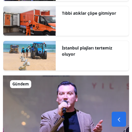
Tıbbi atıklar çöpe gitmiyor
İstanbul plajları tertemiz
oluyor
Gündem