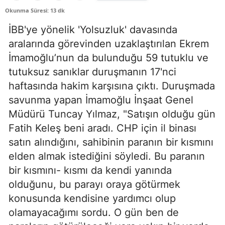
Okunma Süresi: 13 dk
İBB'ye yönelik 'Yolsuzluk' davasında
aralarında görevinden uzaklaştırılan Ekrem
İmamoğlu’nun da bulunduğu 59 tutuklu ve
tutuksuz sanıklar duruşmanın 17'nci
haftasında hakim karşısına çıktı. Duruşmada
savunma yapan İmamoğlu İnşaat Genel
Müdürü Tuncay Yılmaz, "Satışın olduğu gün
Fatih Keleş beni aradı. CHP için il binası
satın alındığını, sahibinin paranın bir kısmını
elden almak istediğini söyledi. Bu paranın
bir kısmını- kısmı da kendi yanında
olduğunu, bu parayı oraya götürmek
konusunda kendisine yardımcı olup
olamayacağımı sordu. O gün ben de