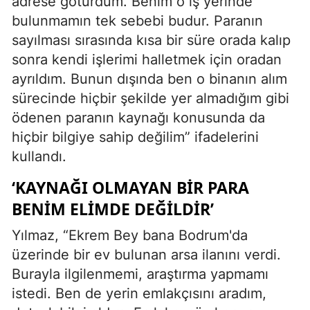
adrese götürdüm. Benim o iş yerinde
bulunmamın tek sebebi budur. Paranın
sayılması sırasında kısa bir süre orada kalıp
sonra kendi işlerimi halletmek için oradan
ayrıldım. Bunun dışında ben o binanın alım
sürecinde hiçbir şekilde yer almadığım gibi
ödenen paranın kaynağı konusunda da
hiçbir bilgiye sahip değilim” ifadelerini
kullandı.
‘KAYNAĞI OLMAYAN BİR PARA
BENİM ELİMDE DEĞİLDİR’
Yılmaz, “Ekrem Bey bana Bodrum'da
üzerinde bir ev bulunan arsa ilanını verdi.
Burayla ilgilenmemi, araştırma yapmamı
istedi. Ben de yerin emlakçısını aradım,