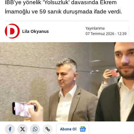
İBB'ye yönelik 'Yolsuzluk' davasında Ekrem
İmamoğlu ve 59 sanık duruşmada ifade verdi.
Yayınlanma
Lila Okyanus
07 Temmuz 2026 - 12:39
Abone Ol