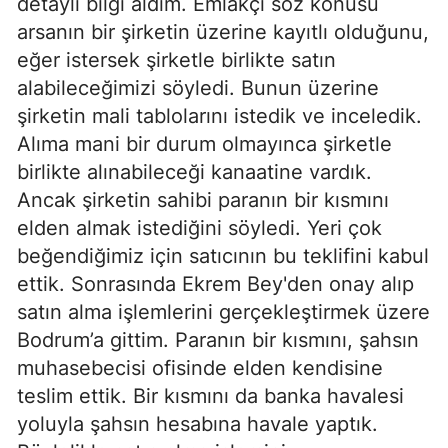
detaylı bilgi aldım. Emlakçı söz konusu
arsanın bir şirketin üzerine kayıtlı olduğunu,
eğer istersek şirketle birlikte satın
alabileceğimizi söyledi. Bunun üzerine
şirketin mali tablolarını istedik ve inceledik.
Alıma mani bir durum olmayınca şirketle
birlikte alınabileceği kanaatine vardık.
Ancak şirketin sahibi paranın bir kısmını
elden almak istediğini söyledi. Yeri çok
beğendiğimiz için satıcının bu teklifini kabul
ettik. Sonrasında Ekrem Bey'den onay alıp
satın alma işlemlerini gerçekleştirmek üzere
Bodrum’a gittim. Paranın bir kısmını, şahsın
muhasebecisi ofisinde elden kendisine
teslim ettik. Bir kısmını da banka havalesi
yoluyla şahsın hesabına havale yaptık.