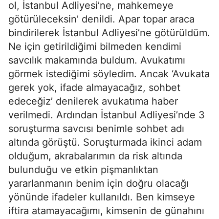
ol, İstanbul Adliyesi’ne, mahkemeye
götürüleceksin’ denildi. Apar topar araca
bindirilerek İstanbul Adliyesi’ne götürüldüm.
Ne için getirildiğimi bilmeden kendimi
savcılık makamında buldum. Avukatımı
görmek istediğimi söyledim. Ancak ‘Avukata
gerek yok, ifade almayacağız, sohbet
edeceğiz’ denilerek avukatıma haber
verilmedi. Ardından İstanbul Adliyesi’nde 3
soruşturma savcısı benimle sohbet adı
altında görüştü. Soruşturmada ikinci adam
olduğum, akrabalarımın da risk altında
bulunduğu ve etkin pişmanlıktan
yararlanmanın benim için doğru olacağı
yönünde ifadeler kullanıldı. Ben kimseye
iftira atamayacağımı, kimsenin de günahını