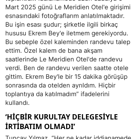
Mart 2025 günü Le Meridien Otel'e girişimi
esnasındaki fotoğraflarım anlatılmaktadır.
Bu işin esası şudur; şirketle ilgili birkaç
hususu Ekrem Bey'e iletmem gerekiyordu.
Bu sebeple özel kaleminden randevu talep
ettim. Özel kalem de bana akşam
saatlerinde Le Meridien Otel'de randevu
verdi. Ben de randevu verilen saatte otele
gittim. Ekrem Bey'le bir 15 dakika görüşüp
sonrasında da otelden ayrıldım. Hiçbir
toplantıya da katılmadım” ifadelerini
kullandı.
‘HİÇBİR KURULTAY DELEGESİYLE
İRTİBATIM OLMADI’
Tuncay Yılmaz, “Her ne kadar iddianamede