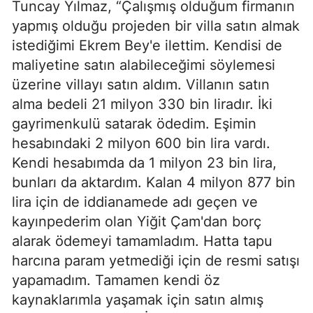
Tuncay Yılmaz, “Çalışmış olduğum firmanın
yapmış olduğu projeden bir villa satın almak
istediğimi Ekrem Bey'e ilettim. Kendisi de
maliyetine satın alabileceğimi söylemesi
üzerine villayı satın aldım. Villanın satın
alma bedeli 21 milyon 330 bin liradır. İki
gayrimenkulü satarak ödedim. Eşimin
hesabındaki 2 milyon 600 bin lira vardı.
Kendi hesabımda da 1 milyon 23 bin lira,
bunları da aktardım. Kalan 4 milyon 877 bin
lira için de iddianamede adı geçen ve
kayınpederim olan Yiğit Çam'dan borç
alarak ödemeyi tamamladım. Hatta tapu
harcına param yetmediği için de resmi satışı
yapamadım. Tamamen kendi öz
kaynaklarımla yaşamak için satın almış