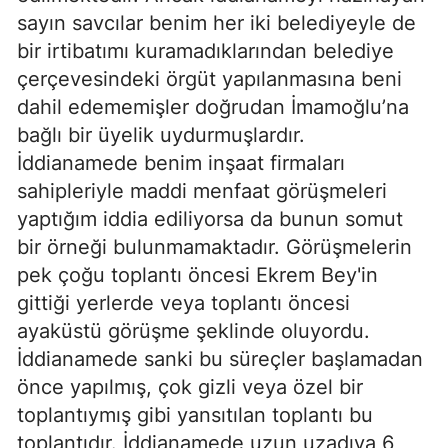
sayın savcılar benim her iki belediyeyle de
bir irtibatımı kuramadıklarından belediye
çerçevesindeki örgüt yapılanmasına beni
dahil edememişler doğrudan İmamoğlu’na
bağlı bir üyelik uydurmuşlardır.
İddianamede benim inşaat firmaları
sahipleriyle maddi menfaat görüşmeleri
yaptığım iddia ediliyorsa da bunun somut
bir örneği bulunmamaktadır. Görüşmelerin
pek çoğu toplantı öncesi Ekrem Bey'in
gittiği yerlerde veya toplantı öncesi
ayaküstü görüşme şeklinde oluyordu.
İddianamede sanki bu süreçler başlamadan
önce yapılmış, çok gizli veya özel bir
toplantıymış gibi yansıtılan toplantı bu
toplantıdır. İddianamede uzun uzadıya 6