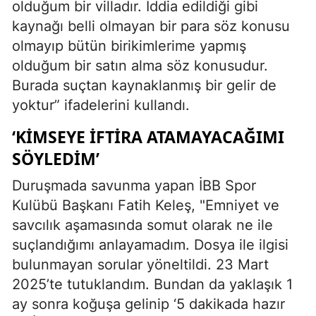
olduğum bir villadır. İddia edildiği gibi
kaynağı belli olmayan bir para söz konusu
olmayıp bütün birikimlerime yapmış
olduğum bir satın alma söz konusudur.
Burada suçtan kaynaklanmış bir gelir de
yoktur” ifadelerini kullandı.
‘KİMSEYE İFTİRA ATAMAYACAĞIMI
SÖYLEDİM’
Duruşmada savunma yapan İBB Spor
Kulübü Başkanı Fatih Keleş, "Emniyet ve
savcılık aşamasında somut olarak ne ile
suçlandığımı anlayamadım. Dosya ile ilgisi
bulunmayan sorular yöneltildi. 23 Mart
2025’te tutuklandım. Bundan da yaklaşık 1
ay sonra koğuşa gelinip ‘5 dakikada hazır