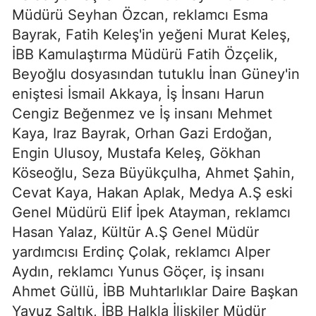
Müdürü Seyhan Özcan, reklamcı Esma
Bayrak, Fatih Keleş'in yeğeni Murat Keleş,
İBB Kamulaştırma Müdürü Fatih Özçelik,
Beyoğlu dosyasından tutuklu İnan Güney'in
eniştesi İsmail Akkaya, İş İnsanı Harun
Cengiz Beğenmez ve İş insanı Mehmet
Kaya, Iraz Bayrak, Orhan Gazi Erdoğan,
Engin Ulusoy, Mustafa Keleş, Gökhan
Köseoğlu, Seza Büyükçulha, Ahmet Şahin,
Cevat Kaya, Hakan Aplak, Medya A.Ş eski
Genel Müdürü Elif İpek Atayman, reklamcı
Hasan Yalaz, Kültür A.Ş Genel Müdür
yardımcısı Erdinç Çolak, reklamcı Alper
Aydın, reklamcı Yunus Göçer, iş insanı
Ahmet Güllü, İBB Muhtarlıklar Daire Başkan
Yavuz Saltık, İBB Halkla İlişkiler Müdür