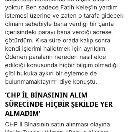
yoktur. Ben sadece Fatih Keleş'in yardım
istemesi üzerine ve zaten o tarafa gidecek
olmam sebebiyle bana verdiği bir çanta
içerisindeki parayı bana verdiği adrese
götürdüm. Kısa süre orada kalıp sonra
kendi işlerimi halletmek için ayrıldım.
Ödenen paraların nereden nasıl elde
edildiği konusunda hiçbir bilgim olmadığı
gibi hukuka aykırı bir eylemde de
bulunmamaktayım” diye konuştu.
‘CHP İL BİNASININ ALIM
SÜRECİNDE HİÇBİR ŞEKİLDE YER
ALMADIM’
CHP İl Binasının satın alınması olayına