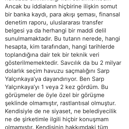
Ancak bu iddiaların hiçbirine ilişkin somut
bir banka kaydı, para akışı şeması, finansal
denetim raporu, uluslararası transfer
belgesi ya da herhangi bir maddi delil
sunulmamaktadır. Bu tutarın nerede, hangi
hesapta, kim tarafından, hangi tarihlerde
toplandığına dair tek bir teknik veri
gösterilmemektedir. Savcılık da bu 2 milyar
dolarlık seçim havuzu saçmalığını Sarp
Yalçınkaya’ya dayandırıyor. Ben Sarp
Yalçınkaya’yı 1 veya 2 kez gördüm. Bu
görüşmeler de öyle özel bir görüşme
şeklinde olmamıştır, rastlantısal olmuştur.
Kendisiyle de ne siyaset, ne belediyecilik
ne de şirketimle ilgili hiçbir konuşmam
olmamıştır. Kendisinin hakkımdaki tüm