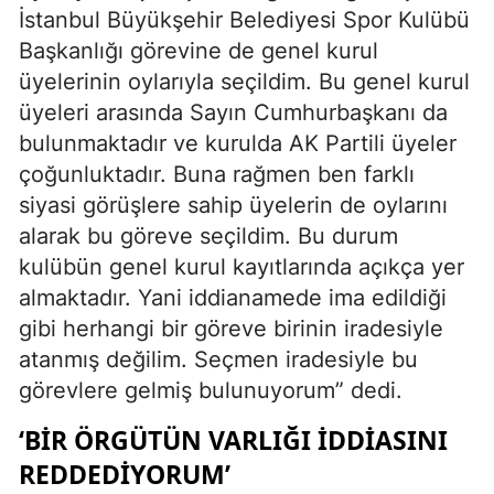
İstanbul Büyükşehir Belediyesi Spor Kulübü
Başkanlığı görevine de genel kurul
üyelerinin oylarıyla seçildim. Bu genel kurul
üyeleri arasında Sayın Cumhurbaşkanı da
bulunmaktadır ve kurulda AK Partili üyeler
çoğunluktadır. Buna rağmen ben farklı
siyasi görüşlere sahip üyelerin de oylarını
alarak bu göreve seçildim. Bu durum
kulübün genel kurul kayıtlarında açıkça yer
almaktadır. Yani iddianamede ima edildiği
gibi herhangi bir göreve birinin iradesiyle
atanmış değilim. Seçmen iradesiyle bu
görevlere gelmiş bulunuyorum” dedi.
‘BİR ÖRGÜTÜN VARLIĞI İDDİASINI
REDDEDİYORUM’