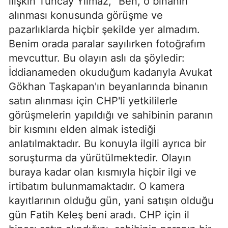
ilişkin Tuncay Yılmaz, “Ben, o binanın
alınması konusunda görüşme ve
pazarlıklarda hiçbir şekilde yer almadım.
Benim orada paralar sayılırken fotoğrafım
mevcuttur. Bu olayın aslı da şöyledir:
İddianameden okuduğum kadarıyla Avukat
Gökhan Taşkapan'ın beyanlarında binanın
satın alınması için CHP'li yetkililerle
görüşmelerin yapıldığı ve sahibinin paranın
bir kısmını elden almak istediği
anlatılmaktadır. Bu konuyla ilgili ayrıca bir
soruşturma da yürütülmektedir. Olayın
buraya kadar olan kısmıyla hiçbir ilgi ve
irtibatım bulunmamaktadır. O kamera
kayıtlarının olduğu gün, yani satışın olduğu
gün Fatih Keleş beni aradı. CHP için il