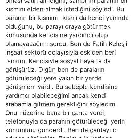
binası satın alındığını, sahibinin paranın bir
kısmını elden almak istediğini söyledi. Bu
paranın bir kısmını- kısmı da kendi yanında
olduğunu, bu parayı oraya götürmek
konusunda kendisine yardımcı olup
olamayacağımı sordu. Ben de Fatih Keleş'i
inşaat sektörü dolayısıyla eskiden beri
tanırım. Kendisiyle sosyal hayatta da
görüşürüz. O gün ben de paraların
götürüleceği yere yakın bir yerde
görüşmem vardı. Bu sebeple kendisine
yardımcı olabileceğimi ancak kendi
arabamla gitmem gerektiğini söyledim.
Onun üzerine bana bir çanta verdi,
telefonuyla da paranın götürüleceği yerin
konumunu gönderdi. Ben de çantayı o