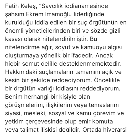
Fatih Keleş, “Savcılık iddianamesinde
şahsım Ekrem İmamoğlu liderliğinde
kurulduğu iddia edilen bir suç örgütünün en
önemli yöneticilerinden biri ve sözde gizli
kasası olarak nitelendirilmiştir. Bu
nitelendirme ağır, soyut ve kamuoyu algısı
oluşturmaya yönelik bir ifadedir. Ancak
hiçbir somut delille desteklenmemektedir.
Hakkımdaki suçlamaların tamamını açık ve
kesin bir şekilde reddediyorum. Öncelikle
bir örgütün varlığı iddiasını reddediyorum.
Benim herhangi bir kişiyle olan
görüşmelerim, ilişkilerim veya temaslarım
siyasi, mesleki, sosyal ve kamu görevim ve
yetkim çerçevesinde olup emir komuta
veya talimat ilişkisi değildir. Ortada hiyerarşi