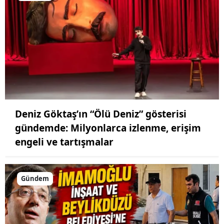
Deniz Göktaş’ın “Ölü Deniz” gösterisi
gündemde: Milyonlarca izlenme, erişim
engeli ve tartışmalar
Gündem