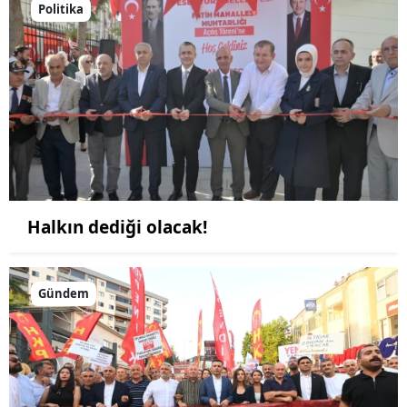
Politika
Halkın dediği olacak!
Gündem