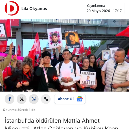
Yayınlanma
Lila Okyanus
20 Mayıs 2026 - 17:17
Abone Ol
Okunma Süresi: 1 dk
İstanbul'da öldürülen Mattia Ahmet
Minguzzi, Atlas Çağlayan ve Kubilay Kaan