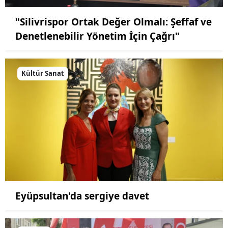
"Silivrispor Ortak Değer Olmalı: Şeffaf ve
Denetlenebilir Yönetim İçin Çağrı"
Kültür Sanat
Eyüpsultan'da sergiye davet