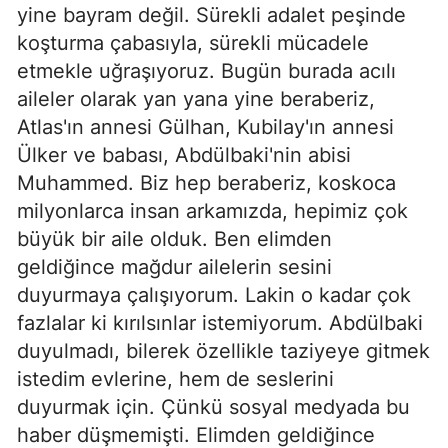
yine bayram değil. Sürekli adalet peşinde
koşturma çabasıyla, sürekli mücadele
etmekle uğraşıyoruz. Bugün burada acılı
aileler olarak yan yana yine beraberiz,
Atlas'ın annesi Gülhan, Kubilay'ın annesi
Ülker ve babası, Abdülbaki'nin abisi
Muhammed. Biz hep beraberiz, koskoca
milyonlarca insan arkamızda, hepimiz çok
büyük bir aile olduk. Ben elimden
geldiğince mağdur ailelerin sesini
duyurmaya çalışıyorum. Lakin o kadar çok
fazlalar ki kırılsınlar istemiyorum. Abdülbaki
duyulmadı, bilerek özellikle taziyeye gitmek
istedim evlerine, hem de seslerini
duyurmak için. Çünkü sosyal medyada bu
haber düşmemişti. Elimden geldiğince