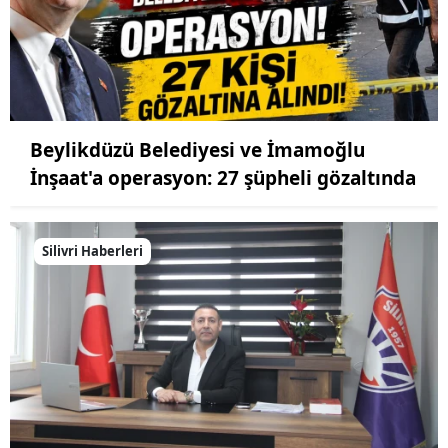
Beylikdüzü Belediyesi ve İmamoğlu
İnşaat'a operasyon: 27 şüpheli gözaltında
Silivri Haberleri