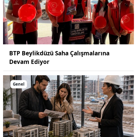
BTP Beylikdüzü Saha Çalışmalarına
Devam Ediyor
Genel