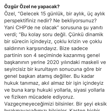
Özgür Özel ne yapacak?
Özel, “Gelecek 15 günlük, bir aylık, üç aylık
perspektifiniz nedir? Ne bekliyorsunuz?
Yani CHP’de ne olacak” sorusuna şu yanıtı
verdi; “Bu kolay soru değil. Çünkü dinamik
bir sürecin içindeyiz, çoklu krizin ve çoklu
saldırının karşısındayız. Bize sadece
partinin son 4 seçiminde kazanmış genel
başkanının yerine 2020 yılındaki maskeli ve
seyircisiz bir kurultayın sonucuna göre bir
genel başkan atamış değiller. Bu kadar
hukuk tanımaz, akıl almaz bir işin içindeyiz
ve buna karşı hukuki yollarla, siyasi yollarla
ve fiziken mücadele ediyoruz.
Vazgeçmeyeceğimizi bilsinler. Bir şeyi eksik
bırakmayacağımızı bilsinler. Kasten hiçbir