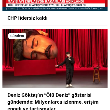
CHP lidersiz kaldı
Gündem
Deniz Göktaş’ın “Ölü Deniz” gösterisi
gündemde: Milyonlarca izlenme, erişim
engeli ve tartışmalar