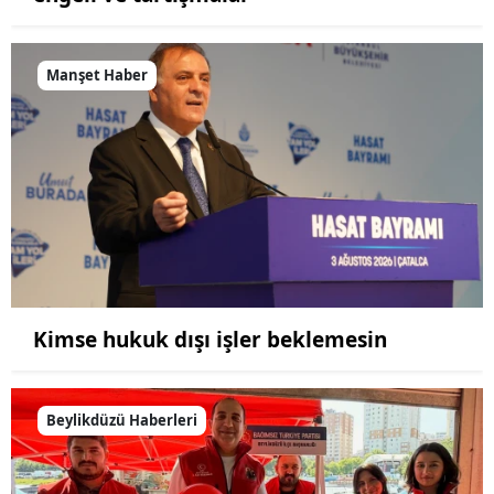
Manşet Haber
Kimse hukuk dışı işler beklemesin
Beylikdüzü Haberleri