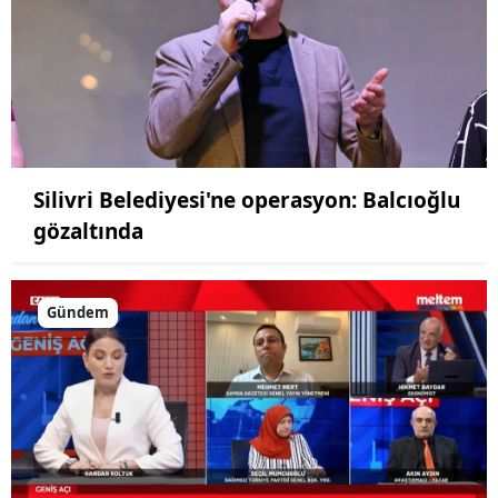
Silivri Belediyesi'ne operasyon: Balcıoğlu
gözaltında
Gündem