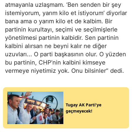
atmayanla uzlaşmam. ‘Ben senden bir şey
istemiyorum, yarım kilo et istiyorum’ diyorlar
bana ama o yarım kilo et de kalbim. Bir
partinin kurultayı, seçimi ve seçilmişlerle
yönetilmesi partinin kalbidir. Sen partinin
kalbini alırsan ne beyni kalır ne diğer
uzuvları... O parti başkasının olur. O yüzden
bu partinin, CHP’nin kalbini kimseye
vermeye niyetimiz yok. Onu bilsinler” dedi.
Tugay AK Parti'ye
geçmeyecek!