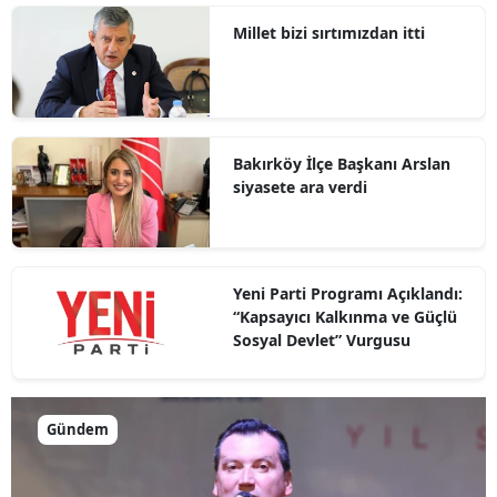
Millet bizi sırtımızdan itti
Bakırköy İlçe Başkanı Arslan
siyasete ara verdi
Yeni Parti Programı Açıklandı:
“Kapsayıcı Kalkınma ve Güçlü
Sosyal Devlet” Vurgusu
Gündem