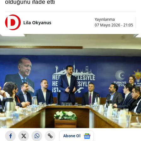
olduğunu ifade etti
Yayınlanma
Lila Okyanus
07 Mayıs 2026 - 21:05
Abone Ol