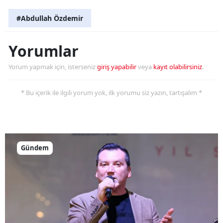
#Abdullah Özdemir
Yorumlar
Yorum yapmak için, isterseniz
giriş yapabilir
veya
kayıt olabilirsiniz
.
* Bu içerik ile ilgili yorum yok, ilk yorumu siz yazın, tartışalım *
Gündem