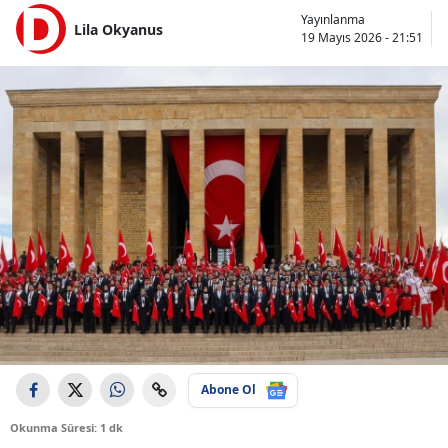
Yayınlanma
Lila Okyanus
19 Mayıs 2026 - 21:51
Abone Ol
Okunma Süresi: 1 dk