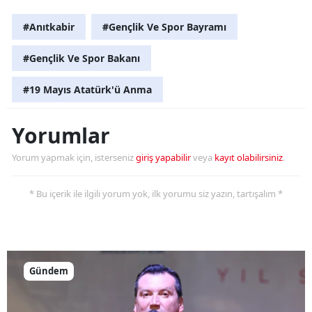
#Anıtkabir
#Gençlik Ve Spor Bayramı
#Gençlik Ve Spor Bakanı
#19 Mayıs Atatürk'ü Anma
Yorumlar
Yorum yapmak için, isterseniz
giriş yapabilir
veya
kayıt olabilirsiniz
.
* Bu içerik ile ilgili yorum yok, ilk yorumu siz yazın, tartışalım *
Gündem