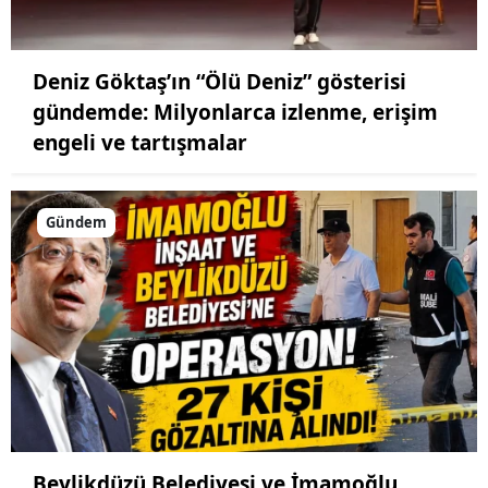
Deniz Göktaş’ın “Ölü Deniz” gösterisi
gündemde: Milyonlarca izlenme, erişim
engeli ve tartışmalar
Gündem
Beylikdüzü Belediyesi ve İmamoğlu