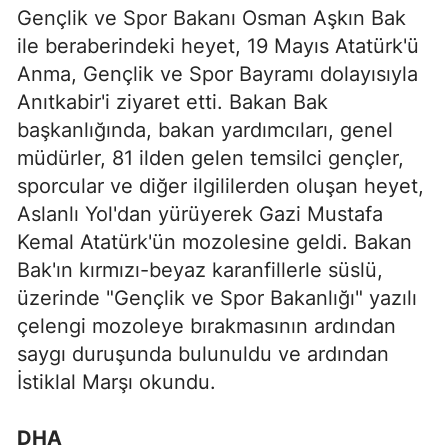
Gençlik ve Spor Bakanı Osman Aşkın Bak
ile beraberindeki heyet, 19 Mayıs Atatürk'ü
Anma, Gençlik ve Spor Bayramı dolayısıyla
Anıtkabir'i ziyaret etti. Bakan Bak
başkanlığında, bakan yardımcıları, genel
müdürler, 81 ilden gelen temsilci gençler,
sporcular ve diğer ilgililerden oluşan heyet,
Aslanlı Yol'dan yürüyerek Gazi Mustafa
Kemal Atatürk'ün mozolesine geldi. Bakan
Bak'ın kırmızı-beyaz karanfillerle süslü,
üzerinde "Gençlik ve Spor Bakanlığı" yazılı
çelengi mozoleye bırakmasının ardından
saygı duruşunda bulunuldu ve ardından
İstiklal Marşı okundu.
DHA