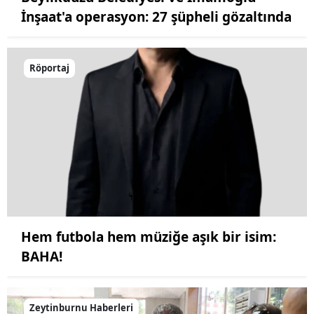
İnşaat'a operasyon: 27 şüpheli gözaltında
Röportaj
Hem futbola hem müziğe aşık bir isim:
BAHA!
Zeytinburnu Haberleri