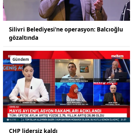
Silivri Belediyesi'ne operasyon: Balcıoğlu
gözaltında
Gündem
CHP lidersiz kaldı