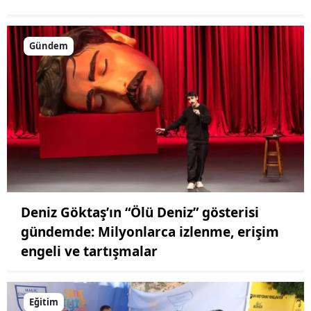
Gündem
Deniz Göktaş’ın “Ölü Deniz” gösterisi
gündemde: Milyonlarca izlenme, erişim
engeli ve tartışmalar
Eğitim