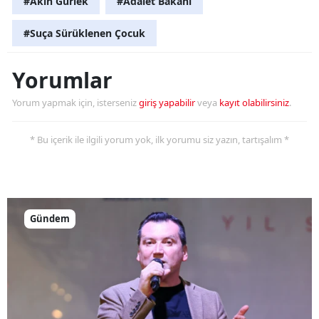
#Akın Gürlek
#Adalet Bakanı
#Suça Sürüklenen Çocuk
Yorumlar
Yorum yapmak için, isterseniz
giriş yapabilir
veya
kayıt olabilirsiniz
.
* Bu içerik ile ilgili yorum yok, ilk yorumu siz yazın, tartışalım *
Gündem