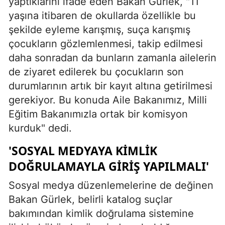
yaptıklarını ifade eden Bakan Gürlek, "11
yaşına itibaren de okullarda özellikle bu
şekilde eyleme karışmış, suça karışmış
çocukların gözlemlenmesi, takip edilmesi
daha sonradan da bunların zamanla ailelerin
de ziyaret edilerek bu çocukların son
durumlarının artık bir kayıt altına getirilmesi
gerekiyor. Bu konuda Aile Bakanımız, Milli
Eğitim Bakanımızla ortak bir komisyon
kurduk" dedi.
'SOSYAL MEDYAYA KİMLİK
DOĞRULAMAYLA GİRİŞ YAPILMALI'
Sosyal medya düzenlemelerine de değinen
Bakan Gürlek, belirli katalog suçlar
bakımından kimlik doğrulama sistemine