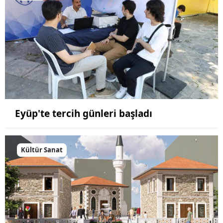
Eyüp'te tercih günleri başladı
Kültür Sanat