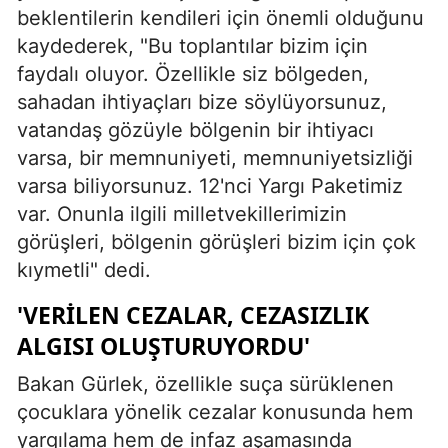
beklentilerin kendileri için önemli olduğunu
kaydederek, "Bu toplantılar bizim için
faydalı oluyor. Özellikle siz bölgeden,
sahadan ihtiyaçları bize söylüyorsunuz,
vatandaş gözüyle bölgenin bir ihtiyacı
varsa, bir memnuniyeti, memnuniyetsizliği
varsa biliyorsunuz. 12'nci Yargı Paketimiz
var. Onunla ilgili milletvekillerimizin
görüşleri, bölgenin görüşleri bizim için çok
kıymetli" dedi.
'VERİLEN CEZALAR, CEZASIZLIK
ALGISI OLUŞTURUYORDU'
Bakan Gürlek, özellikle suça sürüklenen
çocuklara yönelik cezalar konusunda hem
yargılama hem de infaz aşamasında