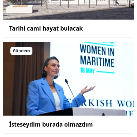
Tarihi cami hayat bulacak
Gündem
İsteseydim burada olmazdım