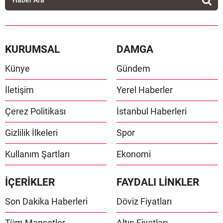
KURUMSAL
DAMGA
Künye
Gündem
İletişim
Yerel Haberler
Çerez Politikası
İstanbul Haberleri
Gizlilik İlkeleri
Spor
Kullanım Şartları
Ekonomi
İÇERİKLER
FAYDALI LİNKLER
Son Dakika Haberleri
Döviz Fiyatları
Tüm Manşetler
Altın Fiyatları