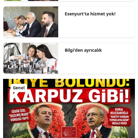
Esenyurt'ta hizmet yok!
Bilgi'den ayrıcalık
Genel