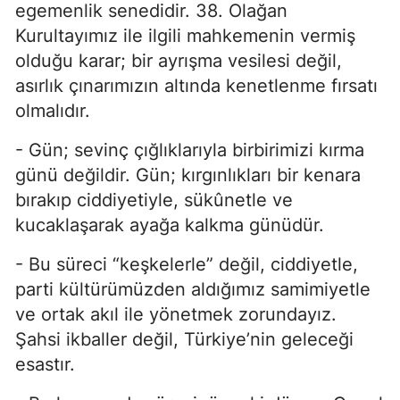
egemenlik senedidir. 38. Olağan
Kurultayımız ile ilgili mahkemenin vermiş
olduğu karar; bir ayrışma vesilesi değil,
asırlık çınarımızın altında kenetlenme fırsatı
olmalıdır.
- Gün; sevinç çığlıklarıyla birbirimizi kırma
günü değildir. Gün; kırgınlıkları bir kenara
bırakıp ciddiyetiyle, sükûnetle ve
kucaklaşarak ayağa kalkma günüdür.
- Bu süreci “keşkelerle” değil, ciddiyetle,
parti kültürümüzden aldığımız samimiyetle
ve ortak akıl ile yönetmek zorundayız.
Şahsi ikballer değil, Türkiye’nin geleceği
esastır.