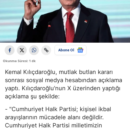
Abone Ol
Okunma Süresi: 1 dk
Kemal Kılıçdaroğlu, mutlak butlan kararı
sonrası sosyal medya hesabından açıklama
yaptı. Kılıçdaroğlu'nun X üzerinden yaptığı
açıklama şu şekilde:
- "Cumhuriyet Halk Partisi; kişisel ikbal
arayışlarının mücadele alanı değildir.
Cumhuriyet Halk Partisi milletimizin