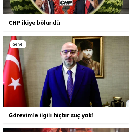
CHP ikiye bölündü
Genel
Görevimle ilgili hiçbir suç yok!