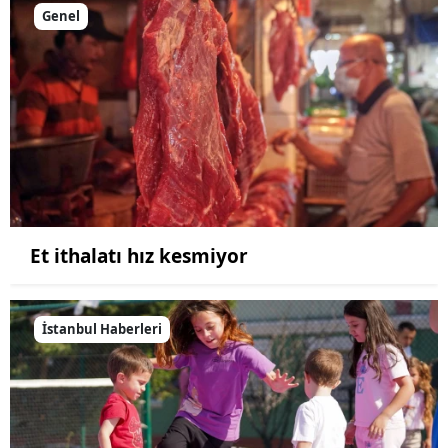
Genel
Et ithalatı hız kesmiyor
İstanbul Haberleri