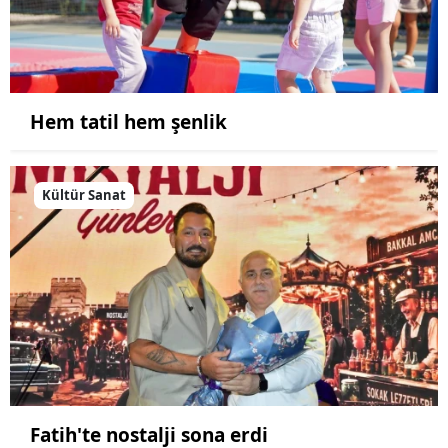
Hem tatil hem şenlik
Kültür Sanat
Fatih'te nostalji sona erdi