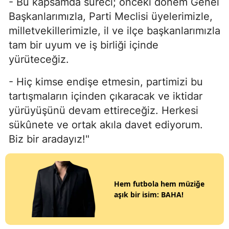
- Bu kapsamda süreci; önceki dönem Genel
Başkanlarımızla, Parti Meclisi üyelerimizle,
milletvekillerimizle, il ve ilçe başkanlarımızla
tam bir uyum ve iş birliği içinde
yürüteceğiz.
- Hiç kimse endişe etmesin, partimizi bu
tartışmaların içinden çıkaracak ve iktidar
yürüyüşünü devam ettireceğiz. Herkesi
sükûnete ve ortak akıla davet ediyorum.
Biz bir aradayız!"
Hem futbola hem müziğe
aşık bir isim: BAHA!