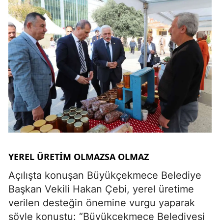
YEREL ÜRETIM OLMAZSA OLMAZ
Açılışta konuşan Büyükçekmece Belediye
Başkan Vekili Hakan Çebi, yerel üretime
verilen desteğin önemine vurgu yaparak
şöyle konuştu: “Büyükçekmece Belediyesi