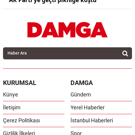
AK Parti'ye geçti pikniğe koştu
KURUMSAL
DAMGA
Künye
Gündem
İletişim
Yerel Haberler
Çerez Politikası
İstanbul Haberleri
Gizlilik İlkeleri
Spor