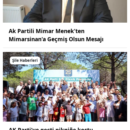
Ak Partili Mimar Menek'ten
Mimarsinan'a Geçmiş Olsun Mesajı
Şile Haberleri