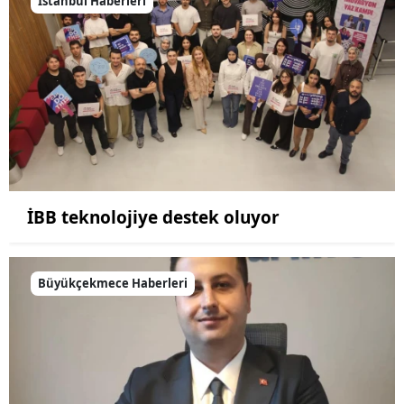
İstanbul Haberleri
İBB teknolojiye destek oluyor
Büyükçekmece Haberleri