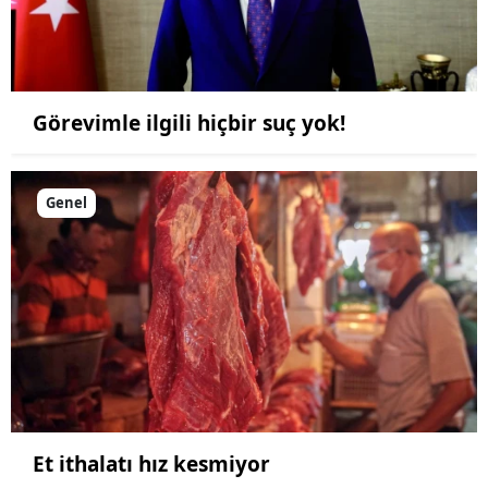
Görevimle ilgili hiçbir suç yok!
Genel
Et ithalatı hız kesmiyor