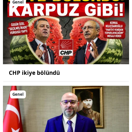
Genel
CHP ikiye bölündü
Genel