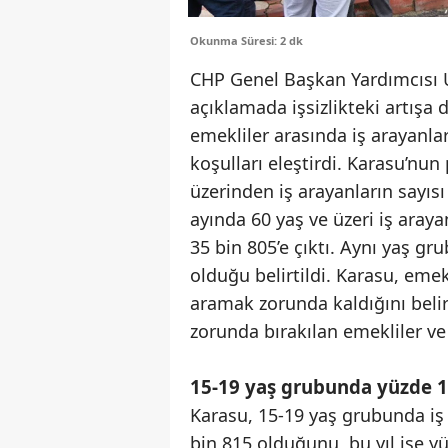
Okunma Süresi: 2 dk
CHP Genel Başkan Yardımcısı Ul
açıklamada işsizlikteki artışa d
emekliler arasında iş arayanla
koşulları eleştirdi. Karasu’nun
üzerinden iş arayanların sayısı 
ayında 60 yaş ve üzeri iş arayan
35 bin 805’e çıktı. Aynı yaş gr
olduğu belirtildi. Karasu, emek
aramak zorunda kaldığını belirt
zorunda bırakılan emekliler ve
15-19 yaş grubunda yüzde 1
Karasu, 15-19 yaş grubunda iş 
bin 815 olduğunu, bu yıl ise yü