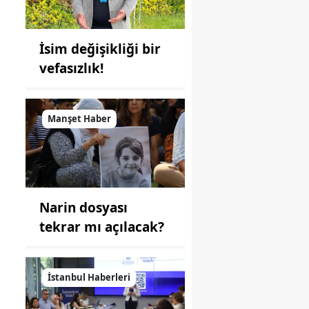
İsim değişikliği bir
vefasızlık!
Manşet Haber
Narin dosyası
tekrar mı açılacak?
İstanbul Haberleri