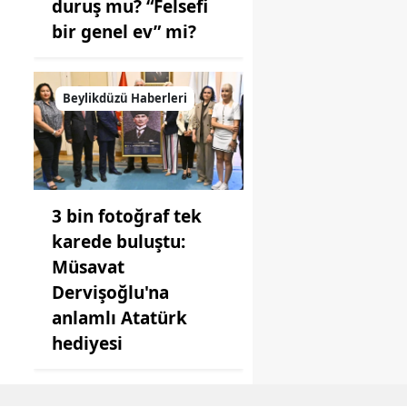
duruş mu? “Felsefi
bir genel ev” mi?
Beylikdüzü Haberleri
3 bin fotoğraf tek
karede buluştu:
Müsavat
Dervişoğlu'na
anlamlı Atatürk
hediyesi