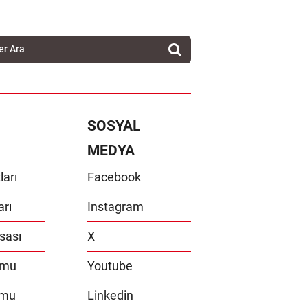
SOSYAL
MEDYA
ları
Facebook
arı
Instagram
sası
X
umu
Youtube
umu
Linkedin