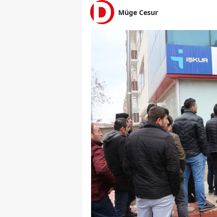
Müge Cesur