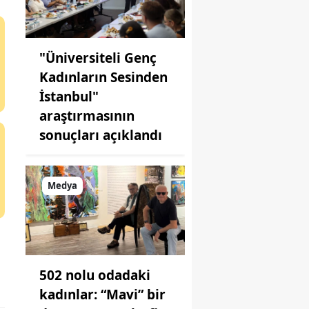
"Üniversiteli Genç
Kadınların Sesinden
İstanbul"
araştırmasının
sonuçları açıklandı
Medya
502 nolu odadaki
kadınlar: “Mavi” bir